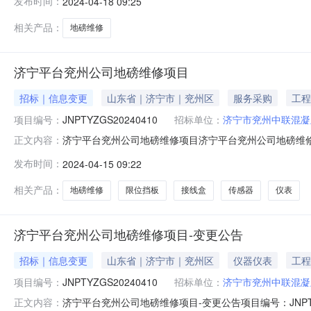
发布时间：
2024-04-18 09:25
供相关业绩）3、项目施工完成后需提供当地计量检测部
质量要求及其备注说明
相关产品：
地磅维修
济宁平台兖州公司地磅维修项目
招标｜信息变更
山东省｜济宁市｜兖州区
服务采购
工程
项目编号：
JNPTYZGS20240410
招标单位：
济宁市兖州中联混凝
济宁平台兖州公司地磅维修项目济宁平台兖州公司地磅维修项目-变
正文内容：
目状态：进行中项目说明项目说明：对供应商要求：1、
发布时间：
2024-04-15 09:22
求提供相关业绩）3、项目施工完成后需提供当地计量检
型号质量要求及
相关产品：
地磅维修
限位挡板
接线盒
传感器
仪表
济宁平台兖州公司地磅维修项目-变更公告
招标｜信息变更
山东省｜济宁市｜兖州区
仪器仪表
工程
项目编号：
JNPTYZGS20240410
招标单位：
济宁市兖州中联混凝
济宁平台兖州公司地磅维修项目-变更公告项目编号：JNPTYZ
正文内容：