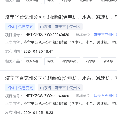
济宁平台兖州公司机组维修(含电机、水泵、减速机、空
招标｜信息变更
山东省｜济宁市｜兖州区
项目编号：
JNPTYZGSJZWX20240420
招标单位：
济宁市兖州中
济宁平台兖州公司机组维修（含电机、水泵、减速机、空压机等
正文内容：
2024-04-2615:00项目状态：进行中采购品信息序号
发布时间：
2024-04-25 18:47
12KW台8更换轴承（哈尔滨）6205及以下套9更换轴承（哈
相关产品：
机组维修
电机
潜水泵电机
污水泵
管道泵
济宁平台兖州公司机组维修(含电机、水泵、减速机、
招标｜信息变更
山东省｜济宁市｜兖州区
项目编号：
JNPTYZGSJZWX20240420
招标单位：
济宁市兖州中
济宁平台兖州公司机组维修（含电机、水泵、减速机、空
正文内容：
JNPTYZGSJZWX20240420采购商：济宁市兖州中
发布时间：
2024-04-25 18:23
机、滚筒、减速机维修保养设备安装维修资质2、有近两