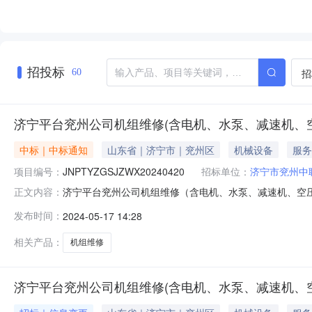
招投标
招
60
济宁平台兖州公司机组维修(含电机、水泵、减速机、
中标｜中标通知
山东省｜济宁市｜兖州区
机械设备
服务
项目编号：
JNPTYZGSJZWX20240420
招标单位：
济宁市兖州中
济宁平台兖州公司机组维修（含电机、水泵、减速机、空
正文内容：
JNPTYZGSJZWX20240420采购商：济宁市兖州中联
发布时间：
2024-05-17 14:28
速机维修保养设备安装维修资质2、有近两年内承接水泵
对本项目的检验合格
相关产品：
机组维修
济宁平台兖州公司机组维修(含电机、水泵、减速机、空