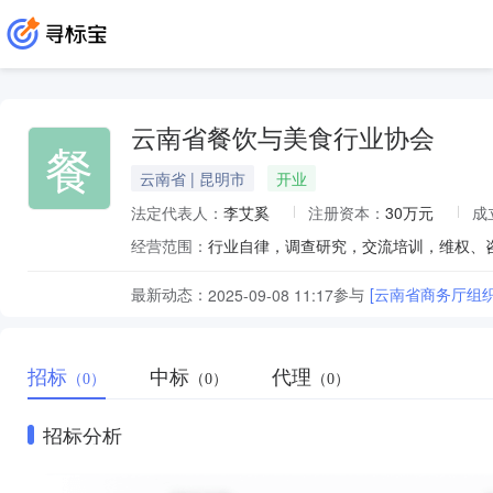
云南省餐饮与美食行业协会
餐
云南省 | 昆明市
开业
法定代表人：
李艾奚
注册资本：
30万元
成
经营范围：
行业自律，调查研究，交流培训，维权、
最新动态：
参与
[云南省商务厅组
2025-09-08 11:17
招标
中标
代理
（0）
（0）
（0）
招标分析