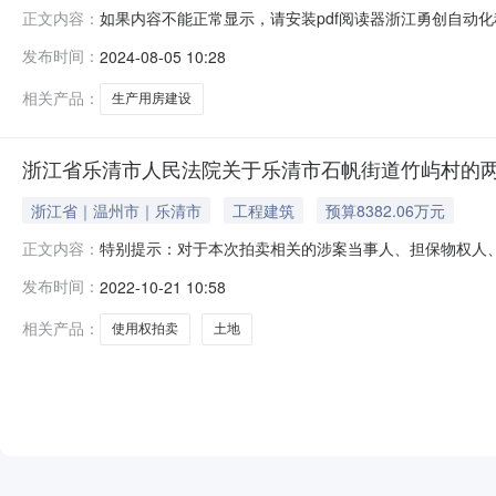
如果内容不能正常显示，请安装pdf阅读器浙江勇创自动
正文内容：
公司，向本局提出于2021年11月1日核发的建字第330
发布时间：
2024-08-05 10:28
和规范修改完成工程方案设计，变更内容如下，现予以公
电子有限公司、乐清市辉腾
相关产品：
生产用房建设
浙江省乐清市人民法院关于乐清市石帆街道竹屿村的两处
浙江省｜温州市｜乐清市
工程建筑
预算8382.06万元
特别提示：对于本次拍卖相关的涉案当事人、担保物权人
正文内容：
通知！乐清市人民法院将于2022年11月21日10时至2
发布时间：
2022-10-21 10:58
法院，法院主页网址：网址：https://sf.taobao.
相关产品：
使用权拍卖
土地