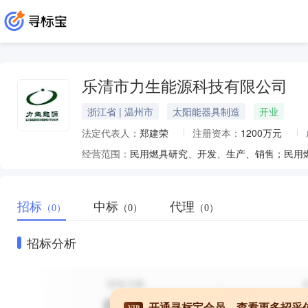
乐清市力生能源科技有限公司
浙江省 | 温州市
太阳能器具制造
开业
法定代表人：
郑建荣
注册资本：
1200万元
经营范围：
招标
中标
代理
（0）
（0）
（0）
招标分析
开通寻标宝会员，查看更多招采
VIP