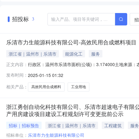
招投标
招
3
乐清市力生能源科技有限公司-高效民用合成燃料项目
浙江省｜温州市｜乐清市
能源化工
服务
行政区：温州市乐清市面积(公顷)：3.174000土地来源：农
正文内容：
15竣工时间：2016-12-27土地级别：成交价格(万元)
发布时间：
2025-01-15 01:32
01-1412:17:13
相关产品：
高效民用合成燃料
工业用地
浙江勇创自动化科技有限公司、乐清市超速电子有限
产用房建设项目建设工程规划许可变更批前公示
招标｜招标预告
浙江省｜温州市｜乐清市
工程建筑
服务
招标单位：
乐清市力生能源科技有限公司