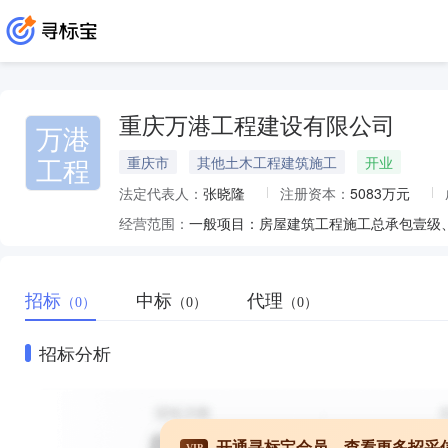
重庆万港工程建设有限公司
万港
工程
重庆市
其他土木工程建筑施工
开业
法定代表人：
张晓隆
注册资本：
5083万元
经营范围：
招标
中标
代理
（0）
（0）
（0）
招标分析
开通寻标宝会员，查看更多招采
VIP