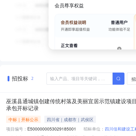
会员尊享权益
招投标
招
2
巫溪县通城镇创建传统村落及美丽宜居示范镇建设项目、
承包开标记录
中标｜开标公示
四川省｜成都市｜武侯区
项目编号：
E5000000053029185001
招标单位：
四川佳和建设工