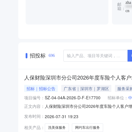
zha
邮
***
箱：
cn
招投标
696
人保财险深圳市分公司2026年度车险个人客
招标｜招标公告
广东省｜深圳市｜罗湖区
服务采
项目编号：
SZ-04-04A-2026-D-F-E17700
招标单位：
人保财险深圳市分公司2026年度车险个人客户
正文内容：
分公司2026年度车险个人客户增值服务项目（招标代
发布时间：
2026-07-31 19:23
实资金，组织本项目的相关招标工作，采购合同
询有限公司
相关产品：
洗美保服务
网约车出行服务