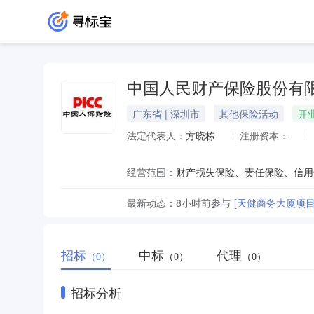
中国人民财产保险股份有
广东省 | 深圳市
其他保险活动
开
法定代表人：
方晓栋
注册资本：
-
经营范围：
最新动态：
8小时前
参与
[天健商务大厦项目
招标
中标
代理
（0）
（0）
（0）
招标分析