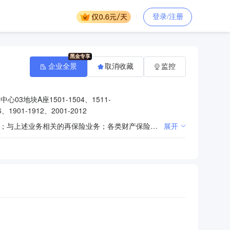
登录/注册
企业全景
取消收藏
监控
3地块A座1501-1504、1511-
6、1901-1912、2001-2012
财产损失保险、责任保险、信用保险、意外伤害保险、短期健康保险、保证保险等人民币或外币保险业务；与上述业务相关的再保险业务；各类财产保险、意外伤害保险、短期健康保险及其再保险的服务与咨询业务；代理保险机构办理有关业务；国家法律法规规定的或国家保险监管机构批准的其他业务。^
展开