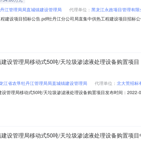
丹江管理局局直城镇建设管理局
代理单位：
黑龙江永政项目管理有限
程建设项目招标公告.pdf牡丹江分公司局直集中供热工程建设项目招标公
在地区：黑龙江省，鸡西市,密山市、招标条件本牡丹江分公司局直集中供热工
黑龙江省农垦牡丹江管理局局直城镇建设管理局。本项目已具备招标条件，现
镇建设管理局移动式50吨/天垃圾渗滤液处理设备购置项目
龙江省农垦牡丹江管理局局直城镇建设管理局
代理单位：
北大荒招标
设管理局移动式50吨/天垃圾渗滤液处理设备购置项目发布时间：2022-0
黑龙江省农垦牡丹江管理局局直城镇建设管理局委托，黑龙江省农垦牡丹江管理局
人信息中标人名称：长沙中联重科环境产业有限公司中标价：3030000
镇建设管理局移动式50吨/天垃圾渗滤液处理设备购置项