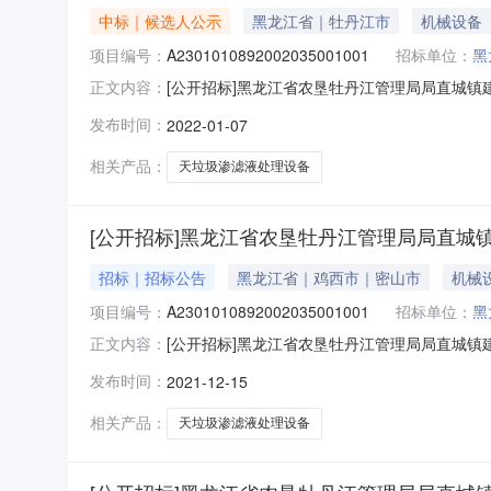
中标｜候选人公示
黑龙江省｜牡丹江市
机械设备
项目编号：
A2301010892002035001001
招标单位：
黑
[公开招标]黑龙江省农垦牡丹江管理局局直城镇建
正文内容：
A2301010892002035001001受
发布时间：
2022-01-07
动式50吨/天垃圾渗滤液处理设备购置项目进
序前三名为：
相关产品：
天垃圾渗滤液处理设备
[公开招标]黑龙江省农垦牡丹江管理局局直城
招标｜招标公告
黑龙江省｜鸡西市｜密山市
机械
项目编号：
A2301010892002035001001
招标单位：
黑
[公开招标]黑龙江省农垦牡丹江管理局局直城镇建
正文内容：
A23010108920020350010012.
发布时间：
2021-12-15
305万元5.采购需求：移动式50吨/天垃圾
区
相关产品：
天垃圾渗滤液处理设备