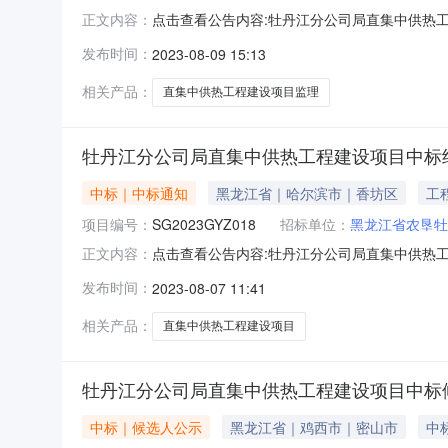
点击查看公告内容:牡丹江分公司局直集中供热工
正文内容：
程建设项目监理中标候选人公示（招标编号：JL20
发布时间：
2023-08-09 15:13
告：1、中标候选人基本情况中标候选人第1名：
益建设
相关产品：
直集中供热工程建设项目监理
牡丹江分公司局直集中供热工程建设项目中标
中标｜中标通知
黑龙江省｜哈尔滨市｜香坊区
工
项目编号：
SG2023GYZ018
招标单位：
黑龙江省农垦牡
点击查看公告内容:牡丹江分公司局直集中供热工
正文内容：
标结果公示（招标编号：SG2023GYZ018
发布时间：
2023-08-07 11:41
2753.801179万元二、其他：牡丹江分公
2753801
相关产品：
直集中供热工程建设项目
牡丹江分公司局直集中供热工程建设项目中标
中标｜候选人公示
黑龙江省｜鸡西市｜密山市
中标