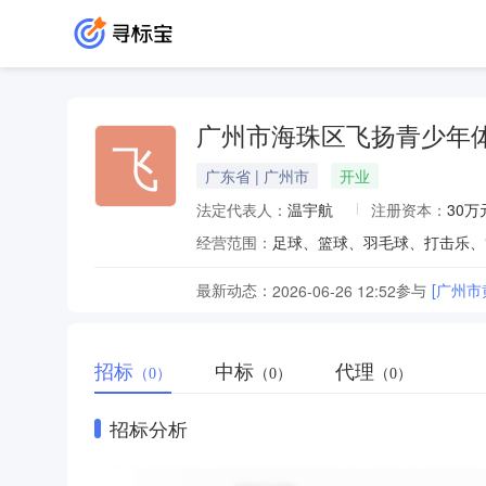
广州市海珠区飞扬青少年
飞
广东省 | 广州市
开业
法定代表人：
温宇航
注册资本：
30万
经营范围：
足球、篮球、羽毛球、打击乐、
最新动态：
参与
[广州市
2026-06-26 12:52
招标
中标
代理
（0）
（0）
（0）
招标分析