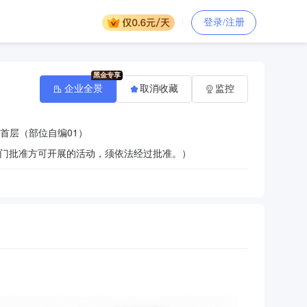
登录/注册
企业全景
取消收藏
监控
首层（部位自编01）
门批准方可开展的活动，须依法经过批准。）