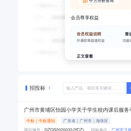
甲方分析查询
会员尊享权益
招投标
1
广州市黄埔区怡园小学关于学生校内课后服务引
中标｜中标通知
广东省｜广州市｜海珠区
项目编号：
GZQS2020032JYCZ)
招标单位：
广州市飞