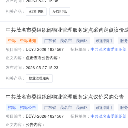
发布时间：
2026-05-27 15:38
2910572供应商(乙方)：广东深蓝信息工程有限公司地址
相关产品：
A3复印纸
A4复印纸
中共茂名市委组织部物业管理服务定点采购定点议价
中标｜中标通知
广东省｜茂名市｜茂南区
政府部门
服务
项目编号：
DDYJ-2026-1824567
招标单位：
中共茂名市委组织部
点击查看公告内容：
正文内容：
发布时间：
2026-05-27 15:23
相关产品：
物业管理服务
中共茂名市委组织部物业管理服务定点议价采购公告
招标｜招标公告
广东省｜茂名市｜茂南区
政府部门
服务
项目编号：
DDYJ-2026-1824567
招标单位：
中共茂名市委组织部
公告内容：
正文内容：