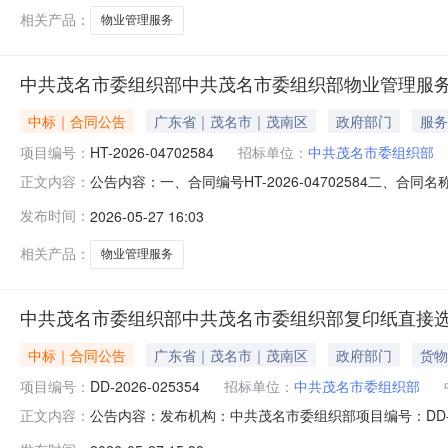
相关产品：
物业管理服务
中共茂名市委组织部中共茂名市委组织部物业管理服
中标｜合同公告
广东省｜茂名市｜茂南区
政府部门
服务
项目编号：
HT-2026-04702584
招标单位：
中共茂名市委组织部
公告内容：一、合同编号HT-2026-04702584二、合
正文内容：
业管理服务定点采购五、合同主体采购人(甲方)：中共茂名市
发布时间：
2026-05-27 16:03
工程有限公司地址：茂名市西粤北路9号大院17号1301室联系
相关产品：
物业管理服务
中共茂名市委组织部中共茂名市委组织部复印纸直接
中标｜合同公告
广东省｜茂名市｜茂南区
政府部门
货物
项目编号：
DD-2026-025354
招标单位：
中共茂名市委组织部
公告内容：发布机构：中共茂名市委组织部项目编号：DD-20
正文内容：
DD-2026-025354四、项目名称中共茂名市委组织