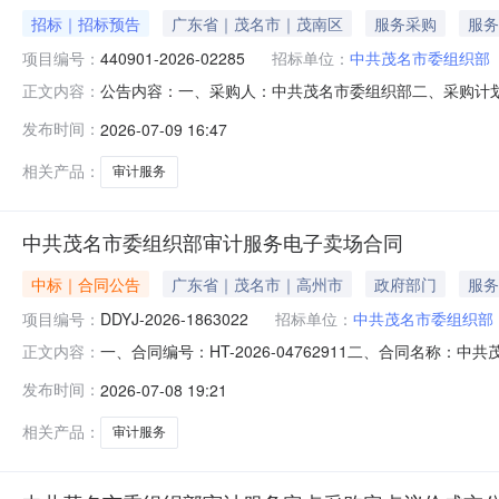
招标｜招标预告
广东省｜茂名市｜茂南区
服务采购
服务
项目编号：
440901-2026-02285
招标单位：
中共茂名市委组织部
公告内容：一、采购人：中共茂名市委组织部二、采购计划编号
正文内容：
6000.00六、需求时间：七、采购方式：9八、备案时间：2026-
发布时间：
2026-07-09 16:47
相关产品：
审计服务
中共茂名市委组织部审计服务电子卖场合同
中标｜合同公告
广东省｜茂名市｜高州市
政府部门
服务
项目编号：
DDYJ-2026-1863022
招标单位：
中共茂名市委组织部
一、合同编号：HT-2026-04762911二、合同名称：
正文内容：
定点采购五、合同主体采购人（甲方）：中共茂名市委组织部
发布时间：
2026-07-08 19:21
（普通合伙）地址：高州市文明路潘州豪庭A座二楼联系方式
相关产品：
审计服务