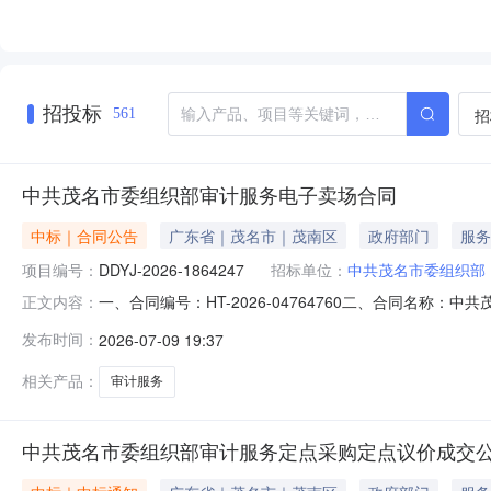
招投标
招
561
中共茂名市委组织部审计服务电子卖场合同
中标｜合同公告
广东省｜茂名市｜茂南区
政府部门
服务
项目编号：
DDYJ-2026-1864247
招标单位：
中共茂名市委组织部
一、合同编号：HT-2026-04764760二、合同名称：
正文内容：
定点采购五、合同主体采购人（甲方）：中共茂名市委组织部
发布时间：
2026-07-09 19:37
务所(普通合伙)地址：茂名市高凉北路2号1205房联系方
相关产品：
审计服务
中共茂名市委组织部审计服务定点采购定点议价成交