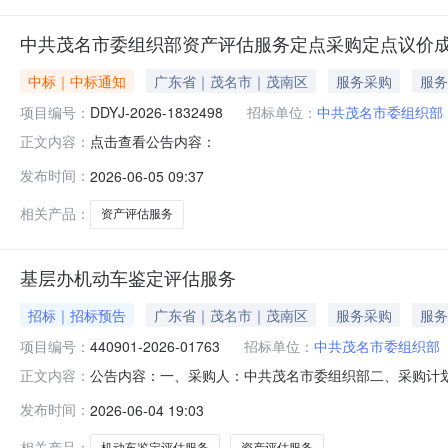
中共茂名市委组织部资产评估服务定点采购定点议价
中标｜中标通知
广东省｜茂名市｜茂南区
服务采购
服务
项目编号：
DDYJ-2026-1832498
招标单位：
中共茂名市委组织部
点击查看公告内容：
正文内容：
发布时间：
2026-06-05 09:37
相关产品：
资产评估服务
基层办机动车鉴定评估服务
招标｜招标预告
广东省｜茂名市｜茂南区
服务采购
服务
项目编号：
440901-2026-01763
招标单位：
中共茂名市委组织部
公告内容：一、采购人：中共茂名市委组织部二、采购计划编号
正文内容：
算金额（元）：2000.00六、需求时间：七、采购方式：9八、备案
发布时间：
2026-06-04 19:03
相关产品：
机动车鉴定评估服务
资产评估服务