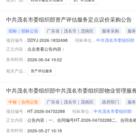
中共茂名市委组织部资产评估服务定点议价采购公告
招标｜招标公告
广东省｜茂名市｜茂南区
服务采购
服务
项目编号：
DDYJ-2026-1832498
招标单位：
中共茂名市委组织部
点击查看公告内容：
正文内容：
发布时间：
2026-06-04 19:02
相关产品：
资产评估服务
中共茂名市委组织部中共茂名市委组织部物业管理服
中标｜合同公告
广东省｜茂名市｜茂南区
政府部门
服务
项目编号：
HT-2026-04702288
招标单位：
中共茂名市委组织部
公告内容：一、合同编号HT-2026-04702288二、合
正文内容：
业管理服务定点采购五、合同主体采购人(甲方)：中共茂名市
发布时间：
2026-05-27 16:18
装饰工程有限公司地址：茂名市西粤北路9号大院17号1301室