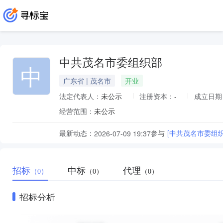
中共茂名市委组织部
中
广东省 | 茂名市
开业
法定代表人：
未公示
注册资本：
-
成立日期
经营范围：
未公示
最新动态：
参与
[中共茂名市委组
2026-07-09 19:37
招标
中标
代理
（0）
（0）
（0）
招标分析