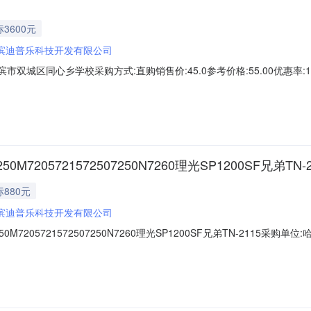
3600元
滨迪普乐科技开发有限公司
市双城区同心乡学校采购方式:直购销售价:45.0参考价格:55.00优惠率:18
间:2023-04-0314:03:28
50M7205721572507250N7260理光SP1200SF兄弟TN-2
880元
滨迪普乐科技开发有限公司
2250M7205721572507250N7260理光SP1200SF兄弟TN-211
0.0供应商名称:哈尔滨迪普乐科技开发有限公司商品名称:冰程(bingcheng)时间:2