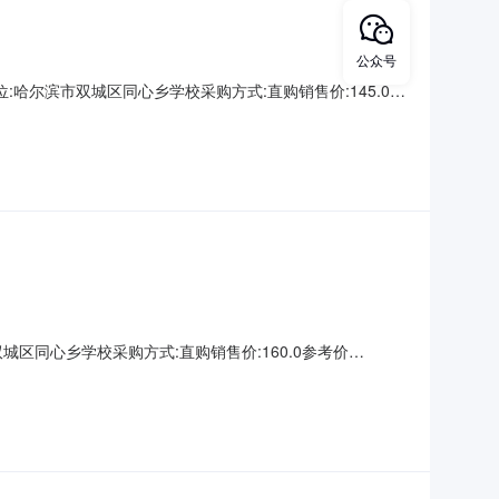
公众号
5采购单位:哈尔滨市双城区同心乡学校采购方式:直购销售价:145.0参
2023-04-0314:10:24
市双城区同心乡学校采购方式:直购销售价:160.0参考价
-04-0314:09:09