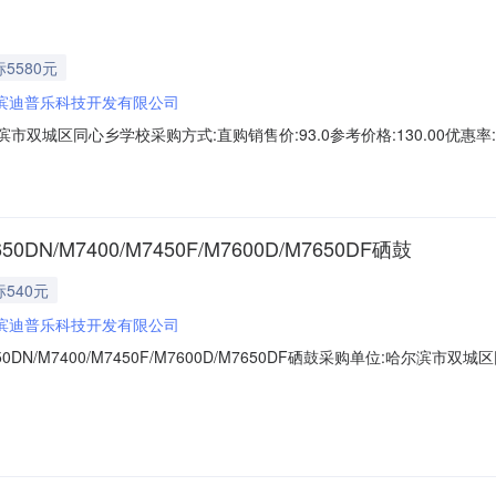
5580元
滨迪普乐科技开发有限公司
市双城区同心乡学校采购方式:直购销售价:93.0参考价格:130.00优惠率:2
时间:2023-04-0314:02:01
0DN/M7400/M7450F/M7600D/M7650DF硒鼓
540元
滨迪普乐科技开发有限公司
2650DN/M7400/M7450F/M7600D/M7650DF硒鼓采购单位:哈尔滨市
尔滨迪普乐科技开发有限公司商品名称:冰程(bingcheng)时间:2023-04-031