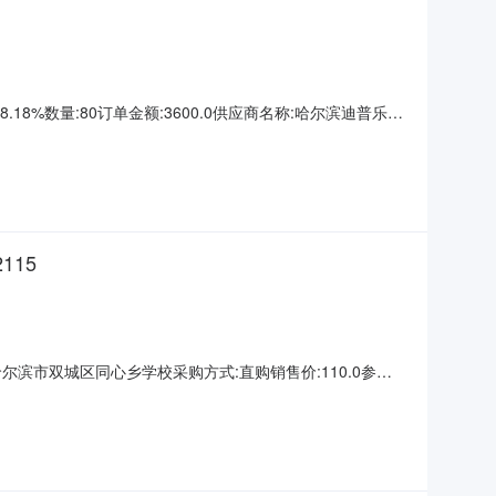
.18%数量:80订单金额:3600.0供应商名称:哈尔滨迪普乐科
115
5采购单位:哈尔滨市双城区同心乡学校采购方式:直购销售价:110.0参考
023-04-0314:05:48