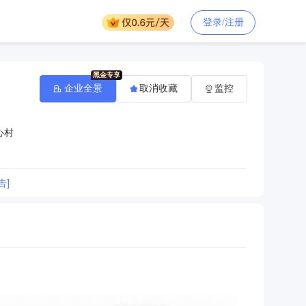
登录/注册
企业全景
取消收藏
监控
心村
告]