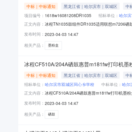
中标｜中标通知
黑龙江省｜哈尔滨市｜双城区
中标
项目编号：
1618w16081208DR1035
招标单位：
哈尔滨
冰程TN1035鼓组件DR1035适用联想m7206硒鼓
正文内容：
考价格:168.00优惠率:13.69%数量:5订单金额:7
发布时间：
2023-04-03 14:47
相关产品：
墨粉盒
冰程CF510A/204A硒鼓惠普m181fw打印机墨
中标｜中标通知
黑龙江省｜哈尔滨市｜双城区
中标
招标单位：
哈尔滨市双城区同心乡学校
中标单位：
哈尔
冰程CF510A/204A硒鼓惠普m181fw打印机
正文内容：
格:165.00优惠率:3.03%数量:5订单金额:800.
发布时间：
2023-04-03 14:47
相关产品：
硒鼓