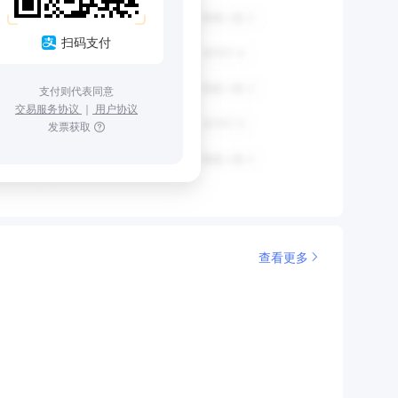
扫码支付
支付则代表同意
交易服务协议
｜
用户协议
发票获取
查看更多