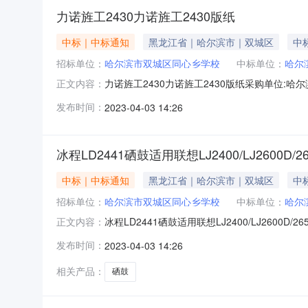
力诺旌工2430力诺旌工2430版纸
中标｜中标通知
黑龙江省｜哈尔滨市｜双城区
中标
招标单位：
哈尔滨市双城区同心乡学校
中标单位：
哈尔
力诺旌工2430力诺旌工2430版纸采购单位:哈尔滨
正文内容：
科技开发有限公司商品名称:力诺旌工(linuojinggong)
发布时间：
2023-04-03 14:26
冰程LD2441硒鼓适用联想LJ2400/LJ2600D/265
中标｜中标通知
黑龙江省｜哈尔滨市｜双城区
中标
招标单位：
哈尔滨市双城区同心乡学校
中标单位：
哈尔
冰程LD2441硒鼓适用联想LJ2400/LJ2600D/
正文内容：
惠率:3.23%数量:3订单金额:540.0供应商名称:哈
发布时间：
2023-04-03 14:26
相关产品：
硒鼓