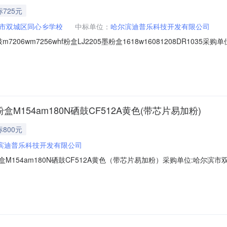
725元
市双城区同心乡学校
中标单位：
哈尔滨迪普乐科技开发有限公司
m7206wm7256whf粉盒LJ2205墨粉盒1618w16081208DR103
25.0供应商名称:哈尔滨迪普乐科技开发有限公司商品名称:冰程(bingcheng)时间:
粉盒M154am180N硒鼓CF512A黄色(带芯片易加粉)
800元
滨迪普乐科技开发有限公司
墨粉盒M154am180N硒鼓CF512A黄色（带芯片易加粉）采购单位:哈尔滨
0供应商名称:哈尔滨迪普乐科技开发有限公司商品名称:冰程(bingcheng)时间:2023