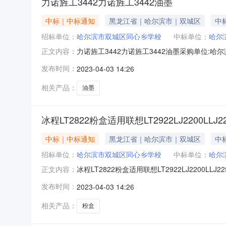
力诺旌工3442力诺旌工3442油墨
中标｜中标通知
黑龙江省｜哈尔滨市｜双城区
中标
招标单位：
哈尔滨市双城区同心乡学校
中标单位：
哈尔
力诺旌工3442力诺旌工3442油墨采购单位:哈尔滨
正文内容：
技开发有限公司商品名称:力诺旌工(linuojinggong)时
发布时间：
2023-04-03 14:26
相关产品：
油墨
冰程LT2822粉盒适用联想LT2922LJ2200LLJ22
中标｜中标通知
黑龙江省｜哈尔滨市｜双城区
中标
招标单位：
哈尔滨市双城区同心乡学校
中标单位：
哈尔
冰程LT2822粉盒适用联想LT2922LJ2200LLJ
正文内容：
价格:128.00优惠率:14.06%数量:8订单金额:88
发布时间：
2023-04-03 14:26
相关产品：
粉盒