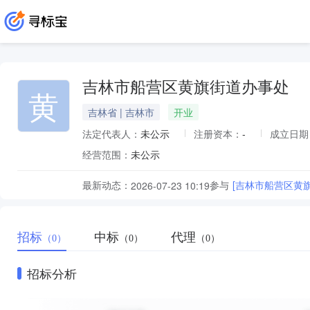
吉林市船营区黄旗街道办事处
黄
吉林省 | 吉林市
开业
法定代表人：
未公示
注册资本：
-
成立日期
经营范围：
未公示
最新动态：
参与
[吉林市船营区黄
2026-07-23 10:19
招标
中标
代理
（0）
（0）
（0）
招标分析