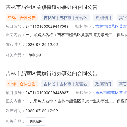
吉林市船营区黄旗街道办事处的合同公告
中标｜合同公告
吉林省｜吉林市｜船营区
政府部门
其它
项目编号：
2471101000029447069
招标单位：
吉林市船营区黄旗
一、采购人名称：吉林市船营区黄旗街道办事处二、供应
正文内容：
2471101000029447069五、合同编号：11N01
发布时间：
2026-07-20 12:02
件件1.004545服务要求或标的基本概况：七、其它事
相关产品：
印刷服务
吉林市船营区黄旗街道办事处的合同公告
中标｜合同公告
吉林省｜吉林市｜船营区
政府部门
其它
项目编号：
2471101000029446987
招标单位：
吉林市船营区黄旗
一、采购人名称：吉林市船营区黄旗街道办事处二、供应
正文内容：
2471101000029446987五、合同编号：11N01
发布时间：
2026-07-20 12:02
件件1.004545服务要求或标的基本概况：七、其它事
相关产品：
印刷服务