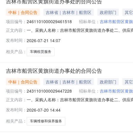
吉林市船营区黄旗街道办事处的合同公告
中标｜合同公告
吉林省｜吉林市｜船营区
政府部门
其它
项目编号：
2461101000029461518
招标单位：
吉林市船营区黄旗
一、采购人名称：吉林市船营区黄旗街道办事处二、供应
正文内容：
2461101000029461518五、合同编号：11N01
发布时间：
2026-07-21 14:07
机械租赁服务详见附件次1.00600600服务要求或标
相关产品：
车辆租赁服务
吉林市船营区黄旗街道办事处的合同公告
中标｜合同公告
吉林省｜吉林市｜船营区
政府部门
其它
项目编号：
2431101000029447228
招标单位：
吉林市船营区黄旗
一、采购人名称：吉林市船营区黄旗街道办事处二、供应
正文内容：
2431101000029447228五、合同编号：11N01
发布时间：
2026-07-20 14:44
服务详见附件项1.0011951195服务要求或标的基
相关产品：
车辆维修和保养服务