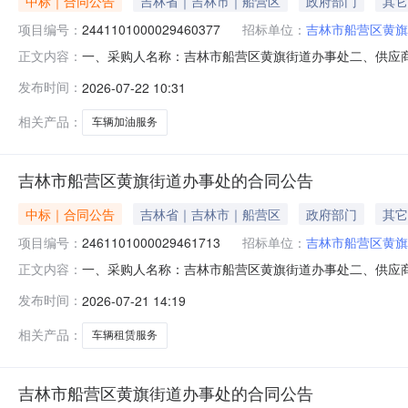
中标｜合同公告
吉林省｜吉林市｜船营区
政府部门
其它
项目编号：
2441101000029460377
招标单位：
吉林市船营区黄旗
一、采购人名称：吉林市船营区黄旗街道办事处二、供应
正文内容：
采购项目编号：2441101000029460377五、合同编
发布时间：
2026-07-22 10:31
林市石油分公司车辆加油服务详见附件升1.0050005
相关产品：
车辆加油服务
吉林市船营区黄旗街道办事处的合同公告
中标｜合同公告
吉林省｜吉林市｜船营区
政府部门
其它
项目编号：
2461101000029461713
招标单位：
吉林市船营区黄旗
一、采购人名称：吉林市船营区黄旗街道办事处二、供应
正文内容：
2461101000029461713五、合同编号：11N01
发布时间：
2026-07-21 14:19
机械租赁服务详见附件次1.00600600服务要求或标
相关产品：
车辆租赁服务
吉林市船营区黄旗街道办事处的合同公告