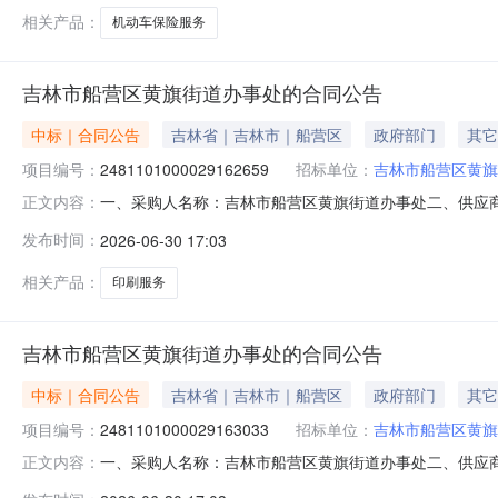
相关产品：
机动车保险服务
吉林市船营区黄旗街道办事处的合同公告
中标｜合同公告
吉林省｜吉林市｜船营区
政府部门
其它
项目编号：
2481101000029162659
招标单位：
吉林市船营区黄旗
一、采购人名称：吉林市船营区黄旗街道办事处二、供应
正文内容：
号：2481101000029162659五、合同编号：11N
发布时间：
2026-06-30 17:03
务详见附件件1.0017331733服务要求或标的基本
相关产品：
印刷服务
吉林市船营区黄旗街道办事处的合同公告
中标｜合同公告
吉林省｜吉林市｜船营区
政府部门
其它
项目编号：
2481101000029163033
招标单位：
吉林市船营区黄旗
一、采购人名称：吉林市船营区黄旗街道办事处二、供应
正文内容：
号：2481101000029163033五、合同编号：11N