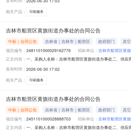
发布时间：
2026-06-30 17:03
务详见附件件1.0033003300服务要求或标的基本
相关产品：
印刷服务
吉林市船营区黄旗街道办事处的合同公告
中标｜合同公告
吉林省｜吉林市｜船营区
政府部门
其它
项目编号：
2481101000029162776
招标单位：
吉林市船营区黄旗
一、采购人名称：吉林市船营区黄旗街道办事处二、供应
正文内容：
号：2481101000029162776五、合同编号：11N
发布时间：
2026-06-30 17:02
务详见附件件1.0035003500服务要求或标的基本
相关产品：
印刷服务
吉林市船营区黄旗街道办事处的合同公告
中标｜合同公告
吉林省｜吉林市｜船营区
政府部门
其它
项目编号：
2451101000028888703
招标单位：
吉林市船营区黄旗
一、采购人名称：吉林市船营区黄旗街道办事处二、供应
正文内容：