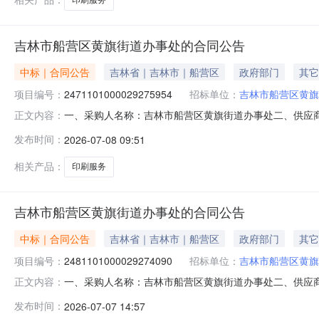
吉林市船营区黄旗街道办事处的合同公告
中标｜合同公告
吉林省｜吉林市｜船营区
政府部门
其它
项目编号：
2471101000029275954
招标单位：
吉林市船营区黄旗
一、采购人名称：吉林市船营区黄旗街道办事处二、供应
正文内容：
2471101000029275954五、合同编号：11N01
发布时间：
2026-07-08 09:51
件件1.004545服务要求或标的基本概况：七、其它事
相关产品：
印刷服务
吉林市船营区黄旗街道办事处的合同公告
中标｜合同公告
吉林省｜吉林市｜船营区
政府部门
其它
项目编号：
2481101000029274090
招标单位：
吉林市船营区黄旗
一、采购人名称：吉林市船营区黄旗街道办事处二、供应
正文内容：
采购项目编号：2481101000029274090五、合同编
发布时间：
2026-07-07 14:57
林市中心支公司机动车保险服务详见附件件1.009909