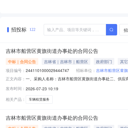
招投标
招
122
吉林市船营区黄旗街道办事处的合同公告
中标｜合同公告
吉林省｜吉林市｜船营区
政府部门
其它
项目编号：
2441101000029444747
招标单位：
吉林市船营区黄旗
一、采购人名称：吉林市船营区黄旗街道办事处二、供应
正文内容：
2441101000029444747五、合同编号：11N01
发布时间：
2026-07-23 10:19
械租赁服务详见附件次18.004007200服务要求或
相关产品：
车辆租赁服务
吉林市船营区黄旗街道办事处的合同公告