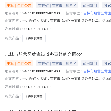
中标｜合同公告
吉林省｜吉林市｜船营区
政府部门
其它
项目编号：
2461101000029461338
招标单位：
吉林市船营区黄旗
一、采购人名称：吉林市船营区黄旗街道办事处二、供应
正文内容：
2461101000029461338五、合同编号：11N01
发布时间：
2026-07-21 14:19
机械租赁服务详见附件次1.0016001600服务要求
相关产品：
车辆租赁服务
吉林市船营区黄旗街道办事处的合同公告
中标｜合同公告
吉林省｜吉林市｜船营区
政府部门
其它
项目编号：
2461101000029461469
招标单位：
吉林市船营区黄旗
一、采购人名称：吉林市船营区黄旗街道办事处二、供应
正文内容：
2461101000029461469五、合同编号：11N01
发布时间：
2026-07-21 14:19
机械租赁服务详见附件次1.00600600服务要求或标
相关产品：
车辆租赁服务