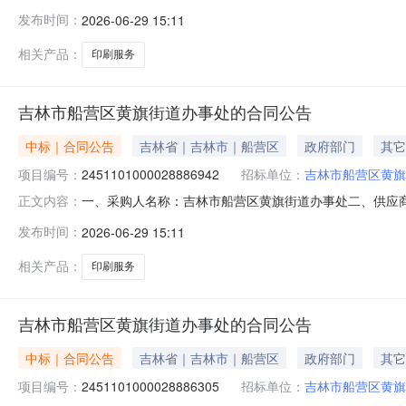
2451101000028888703五、合同编号：11N01
发布时间：
2026-06-29 15:11
1.0033003300服务要求或标的基本概况：七、其它
相关产品：
印刷服务
吉林市船营区黄旗街道办事处的合同公告
中标｜合同公告
吉林省｜吉林市｜船营区
政府部门
其它
项目编号：
2451101000028886942
招标单位：
吉林市船营区黄旗
一、采购人名称：吉林市船营区黄旗街道办事处二、供应
正文内容：
2451101000028886942五、合同编号：11N01
发布时间：
2026-06-29 15:11
1.0035003500服务要求或标的基本概况：七、其它
相关产品：
印刷服务
吉林市船营区黄旗街道办事处的合同公告
中标｜合同公告
吉林省｜吉林市｜船营区
政府部门
其它
项目编号：
2451101000028886305
招标单位：
吉林市船营区黄旗