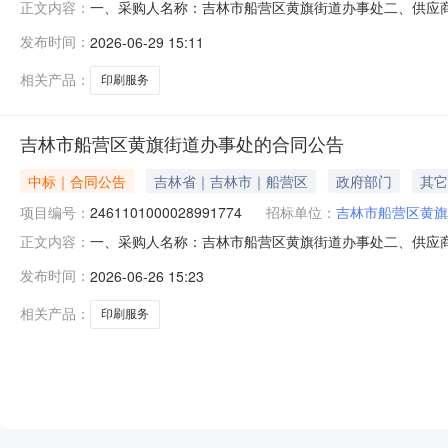
一、采购人名称：吉林市船营区黄旗街道办事处二、供应
正文内容：
2451101000028886305五、合同编号：11N01
发布时间：
2026-06-29 15:11
1.0017331733服务要求或标的基本概况：七、其它
相关产品：
印刷服务
吉林市船营区黄旗街道办事处的合同公告
中标｜合同公告
吉林省｜吉林市｜船营区
政府部门
其它
项目编号：
2461101000028991774
招标单位：
吉林市船营区黄旗
一、采购人名称：吉林市船营区黄旗街道办事处二、供应
正文内容：
2461101000028991774五、合同编号：11N01
发布时间：
2026-06-26 15:23
件件1.0015061506服务要求或标的基本概况：七
相关产品：
印刷服务