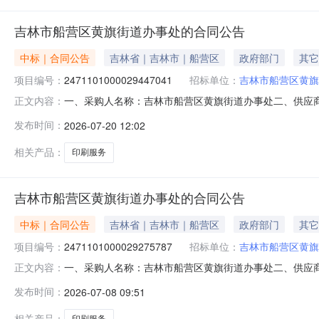
吉林市船营区黄旗街道办事处的合同公告
中标｜合同公告
吉林省｜吉林市｜船营区
政府部门
其它
项目编号：
2471101000029447041
招标单位：
吉林市船营区黄旗
一、采购人名称：吉林市船营区黄旗街道办事处二、供应
正文内容：
2471101000029447041五、合同编号：11N01
发布时间：
2026-07-20 12:02
件件1.004545服务要求或标的基本概况：七、其它事
相关产品：
印刷服务
吉林市船营区黄旗街道办事处的合同公告
中标｜合同公告
吉林省｜吉林市｜船营区
政府部门
其它
项目编号：
2471101000029275787
招标单位：
吉林市船营区黄旗
一、采购人名称：吉林市船营区黄旗街道办事处二、供应
正文内容：
2471101000029275787五、合同编号：11N01
发布时间：
2026-07-08 09:51
件件1.004545服务要求或标的基本概况：七、其它事
相关产品：
印刷服务