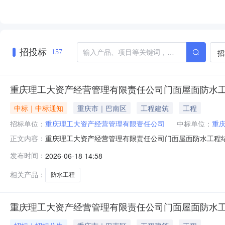
招投标
招
157
重庆理工大资产经营管理有限责任公司门面屋面防水
中标｜中标通知
重庆市｜巴南区
工程建筑
工程
招标单位：
重庆理工大资产经营管理有限责任公司
中标单位：
重
重庆理工大资产经营管理有限责任公司门面屋面防水工程
正文内容：
录防水工程需求描述详见附件62元1㎡参与供应商数量5
发布时间：
2026-06-18 14:58
中标（成交）成交金额46元成交供应商重庆圣达荣装饰
18580775752采购需求方：单位名称：
相关产品：
防水工程
重庆理工大资产经营管理有限责任公司门面屋面防水