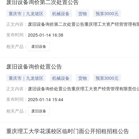
废旧设备询价第二次处置公告
重庆市｜九龙坡区
机械设备
货物
预算3000元
废旧设备询价第二次处置公告重庆理工大资产经营管理有
正文内容：
一次性报价。一、标的信息（项目底价合计：3,000.00元
发布时间：
2025-01-14 16:38
见附件3,000.00(元)1(件)￥3,000.00二、
相关产品：
废旧设备
废旧设备询价处置公告
重庆市｜九龙坡区
机械设备
货物
预算3000元
废旧设备询价处置公告重庆理工大资产经营管理有限责任
正文内容：
报价。一、标的信息（项目底价合计：3,000.00元）包1
发布时间：
2025-01-14 15:44
3,000.00(元)1(件)￥3,000.00二、竞买方
相关产品：
废旧设备
重庆理工大学花溪校区临时门面公开招租招租公告