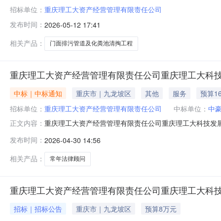
招标单位：
重庆理工大资产经营管理有限责任公司
发布时间：
2026-05-12 17:41
相关产品：
门面排污管道及化粪池清掏工程
重庆理工大资产经营管理有限责任公司重庆理工大科
中标｜中标通知
重庆市｜九龙坡区
其他
服务
预算1
招标单位：
重庆理工大资产经营管理有限责任公司
中标单位：
中
重庆理工大资产经营管理有限责任公司重庆理工大科技发
正文内容：
目录明细单价限价（最高）数量总限价目录其他法律服务需求描
发布时间：
2026-04-30 14:56
项目允许最大成交供应商数量1家通过审查供应商数量5家
娄必县三、联系方式采购
相关产品：
常年法律顾问
重庆理工大资产经营管理有限责任公司重庆理工大科
招标｜招标公告
重庆市｜九龙坡区
预算8万元