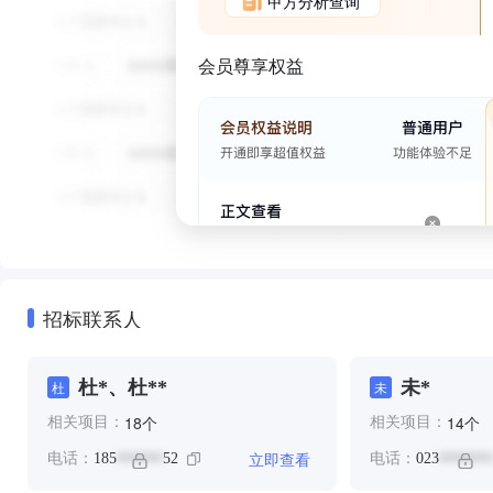
甲方分析查询
会员尊享权益
招标联系人
杜*、杜**
未*
杜
未
个
个
18
14
相关项目：
相关项目：
立即查看
电话：
185
52
电话：
023
******
*******