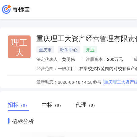
重庆理工大资产经营管理有限责
理工
大
重庆市
呼叫中心
开业
法定代表人：
黄明伟
注册资本：
200万元
经营范围：
最新动态：
参与
[重庆理工大资产
2026-06-18 14:58
招标
中标
代理
（0）
（0）
（0）
招标分析