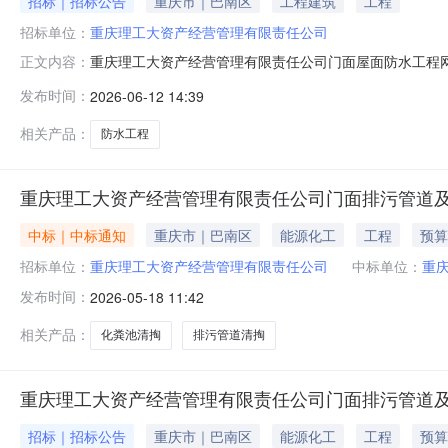
招标｜招标公告
重庆市｜巴南区
工程建筑
工程
招标单位：
重庆理工大资产经营管理有限责任公司
重庆理工大资产经营管理有限责任公司门面屋面防水工程
正文内容：
上询价方式进行采购。欢迎符合资格要求并有供货能力的供
发布时间：
2026-06-12 14:39
应商数量：1家采购目录明细限价（最高）数量目录防水工
应商）（1）具有独立承担民事责任的能
相关产品：
防水工程
重庆理工大资产经营管理有限责任公司门面排污管道
中标｜中标通知
重庆市｜巴南区
能源化工
工程
预算
招标单位：
重庆理工大资产经营管理有限责任公司
中标单位：
重
发布时间：
2026-05-18 11:42
相关产品：
化粪池清掏
排污管道清掏
重庆理工大资产经营管理有限责任公司门面排污管道
招标｜招标公告
重庆市｜巴南区
能源化工
工程
预算