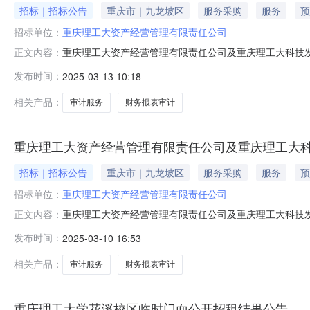
招标｜招标公告
重庆市｜九龙坡区
服务采购
服务
预
招标单位：
重庆理工大资产经营管理有限责任公司
重庆理工大资产经营管理有限责任公司及重庆理工大科技
正文内容：
重庆理工大科技发展有限责任公司审计服务项目采用网上询价
发布时间：
2025-03-13 10:18
价格类型：总价专业领域：审计服务）包1（标的物种数：1）包
1(件)20,000.00
相关产品：
审计服务
财务报表审计
重庆理工大资产经营管理有限责任公司及重庆理工大科
招标｜招标公告
重庆市｜九龙坡区
服务采购
服务
预
招标单位：
重庆理工大资产经营管理有限责任公司
重庆理工大资产经营管理有限责任公司及重庆理工大科技发
正文内容：
公司及重庆理工大科技发展有限责任公司2024年审计服
发布时间：
2025-03-10 16:53
20,000.00元，价格类型：总价专业领域：审计服务）包1
元1(件
相关产品：
审计服务
财务报表审计
重庆理工大学花溪校区临时门面公开招租结果公告