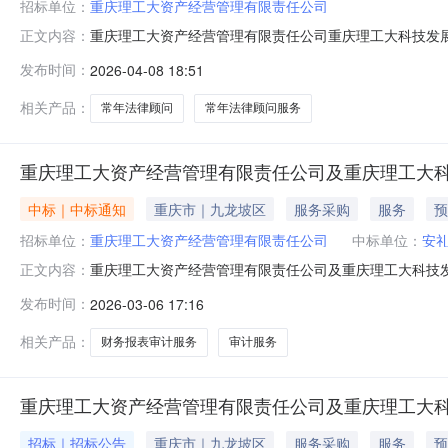
招标单位：
重庆理工大资产经营管理有限责任公司
重庆理工大资产经营管理有限责任公司重庆理工大科技发
正文内容：
重庆理工大科技发展有限责任公司常年法律顾问项目采用
发布时间：
2026-04-08 18:51
算：160,000元项目类型：服务类价格类型：总价包1
详见附件160,000元1件160,00
相关产品：
常年法律顾问
常年法律顾问服务
重庆理工大资产经营管理有限责任公司及重庆理工大科
中标｜中标通知
重庆市｜九龙坡区
服务采购
服务
预
招标单位：
重庆理工大资产经营管理有限责任公司
中标单位：
安礼
重庆理工大资产经营管理有限责任公司及重庆理工大科技发
正文内容：
购结果包1采购目录明细单价限价（最高）数量总限价目录审计
发布时间：
2026-03-06 17:16
件）3家项目允许最大成交供应商数量1家通过审查供应商
二、联系方式采购执行方：
相关产品：
财务报表审计服务
审计服务
重庆理工大资产经营管理有限责任公司及重庆理工大科
招标｜招标公告
重庆市｜九龙坡区
服务采购
服务
预