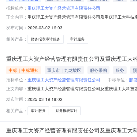
招标单位：
重庆理工大资产经营管理有限责任公司
重庆理工大资产经营管理有限责任公司及重庆理工大科技发
正文内容：
理有限责任公司及重庆理工大科技发展有限责任公司202
发布时间：
2026-03-02 16:03
信息项目总预算：18,000元项目类型：服务类价格类
求描述详见附件18,000元1
相关产品：
财务报表审计服务
审计服务
重庆理工大资产经营管理有限责任公司及重庆理工大
中标｜中标通知
重庆市｜九龙坡区
服务采购
服务
预
招标单位：
重庆理工大资产经营管理有限责任公司
中标单位：
鹏
重庆理工大资产经营管理有限责任公司及重庆理工大科技发展
正文内容：
计服务需求描述：详见附件中标（成交）品牌：无中标（成交）型号
发布时间：
2025-03-19 18:02
9项目要求最少供应商数量：3项目允许最大成交供应商
202
相关产品：
审计服务
财务报表审计
重庆理工大资产经营管理有限责任公司及重庆理工大