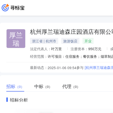
杭州厚兰瑞迪森庄园酒店有限公
厚兰
瑞
浙江省 | 杭州市
旅游饭店
开业
法定代表人：
叶万里
注册资本：
950万元
经营范围：
最新动态：
参与
[杭州厚兰瑞迪森
2025-01-06 09:54
招标
中标
代理
（0）
（0）
（0）
招标分析