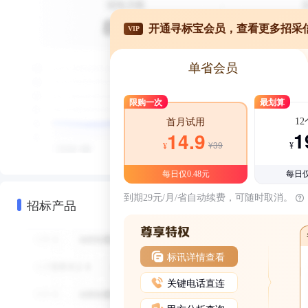
开通寻标宝会员，查看更多招采
VIP
单省会员
限购一次
最划算
1
首月试用
1
14.9
¥39
¥
¥
每日仅0.48元
每日仅
到期29元/月/省自动续费，可随时取消。
招标产品
标讯详情查看
关键电话直连