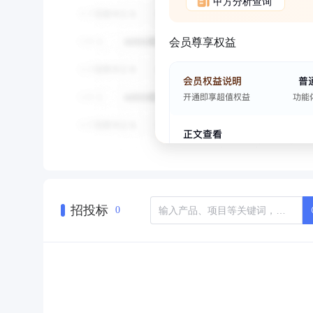
甲方分析查询
会员尊享权益
招投标
0