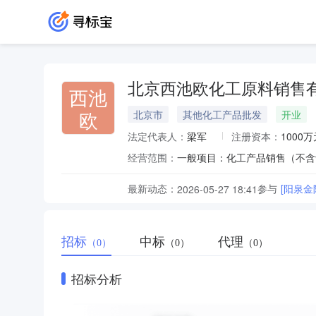
北京西池欧化工原料销售
西池
欧
北京市
其他化工产品批发
开业
法定代表人：
梁军
注册资本：
1000万
经营范围：
最新动态：
参与
[阳泉
2026-05-27 18:41
招标
中标
代理
（0）
（0）
（0）
招标分析