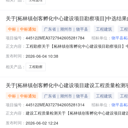
关于[柘林镇创客孵化中心建设项目勘察项目]中选结果
中标｜中标通知
广东省｜潮州市｜饶平县
工程建筑
工程
项目编号：
445122MEA3727942605281784
招标单位：
饶平县柘
工程勘察关于【柘林镇创客孵化中心建设项目勘察项目】中选
正文内容：
勘察中介服务机构，现将中选结果相关事项公告如下：项
发布时间：
2026-06-04 10:38
审批项目否采购项目编码：445122MEA372794260528
相关产品：
工程勘察
关于[柘林镇创客孵化中心建设项目建设工程质量检测
中标｜中标通知
广东省｜潮州市｜饶平县
工程建筑
工程
项目编号：
445122MEA3727942605281314
招标单位：
饶平县柘
建设工程质量检测关于【柘林镇创客孵化中心建设项目建设工
正文内容：
民委员会公开选取建设工程质量检测中介服务机构，现将
发布时间：
2026-06-02 12:24
管理的中介服务项目采购）投资审批项目否采购项目编码：445122M