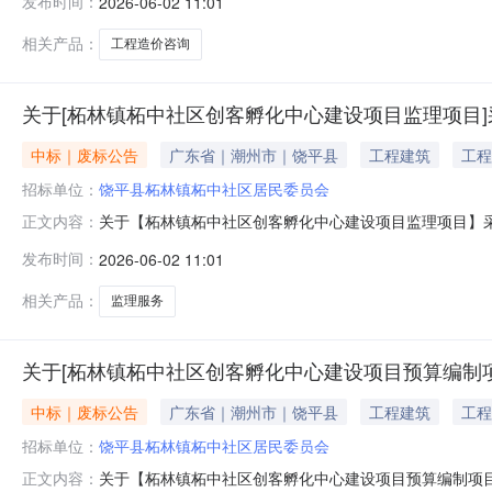
发布时间：
2026-06-02 11:01
目采购）投资审批项目否采购项目编码：445122MEA372794
相关产品：
工程造价咨询
关于[柘林镇柘中社区创客孵化中心建设项目监理项目
中标｜废标公告
广东省｜潮州市｜饶平县
工程建筑
工程
招标单位：
饶平县柘林镇柘中社区居民委员会
关于【柘林镇柘中社区创客孵化中心建设项目监理项目】
正文内容：
败类型：项目取消失败原因：项目名称录入有误采购失败时间：2
发布时间：
2026-06-02 11:01
相关产品：
监理服务
关于[柘林镇柘中社区创客孵化中心建设项目预算编制
中标｜废标公告
广东省｜潮州市｜饶平县
工程建筑
工程
招标单位：
饶平县柘林镇柘中社区居民委员会
关于【柘林镇柘中社区创客孵化中心建设项目预算编制项
正文内容：