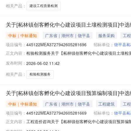
相关产品：
建设工程质量检测
关于[柘林镇创客孵化中心建设项目土壤检测项目]中
中标｜中标通知
广东省｜潮州市｜饶平县
服务采购
工程
项目编号：
445122MEA3727942605281696
招标单位：
饶平县柘
检验检测服务关于【柘林镇创客孵化中心建设项目土壤检测项
正文内容：
选取检验检测服务中介服务机构，现将中选结果相关事项
发布时间：
2026-06-02 11:42
目采购）投资审批项目否采购项目编码：445122MEA372794
相关产品：
检验检测服务
关于[柘林镇创客孵化中心建设项目预算编制项目]中
中标｜中标通知
广东省｜潮州市｜饶平县
工程建筑
工程
项目编号：
445122MEA3727942605281669
招标单位：
饶平县柘
工程造价咨询关于【柘林镇创客孵化中心建设项目预算编制项
正文内容：
选取工程造价咨询中介服务机构，现将中选结果相关事项