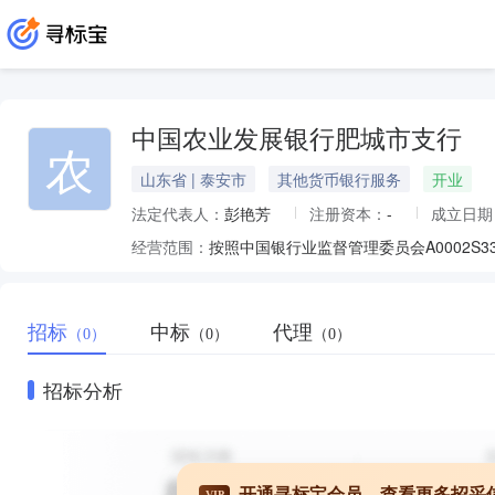
中国农业发展银行肥城市支行
农
山东省 | 泰安市
其他货币银行服务
开业
法定代表人：
彭艳芳
注册资本：
-
成立日期
经营范围：
招标
中标
代理
（0）
（0）
（0）
招标分析
开通寻标宝会员，查看更多招采
VIP