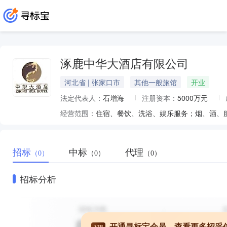
涿鹿中华大酒店有限公司
河北省 | 张家口市
其他一般旅馆
开业
法定代表人：
石增海
注册资本：
5000万元
经营范围：
住宿、餐饮、洗浴、娱乐服务；烟、酒、
招标
中标
代理
（0）
（0）
（0）
招标分析
开通寻标宝会员，查看更多招采
VIP