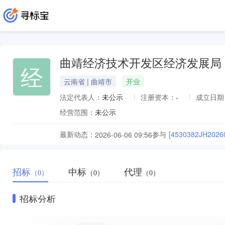
曲靖经济技术开发区经济发展局
经
云南省 | 曲靖市
开业
法定代表人：
未公示
注册资本：
-
成立日期
经营范围：
未公示
最新动态：
参与
[4530382JH
2026-06-06 09:56
招标
中标
代理
（0）
（0）
（0）
招标分析