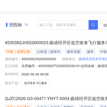
招投标
招
56
4530382JH202600023:曲靖经开区低空政务飞行
中标｜合同公告
云南省｜曲靖市
服务采购
服务
中标
项目编号：
4530382JH202600023
招标单位：
曲靖经济技术开发
合同编号：4530382HT2026000230101合同名称
正文内容：
（甲方）：曲靖经济技术开发区经济发展局供应商（乙方）：
发布时间：
2026-06-06 09:56
签订日期：2026-06-05合同公告日期：2026-0
相关产品：
低空政务飞行服务
QJZC2026-G3-00471-YNYT-0004:曲靖经开