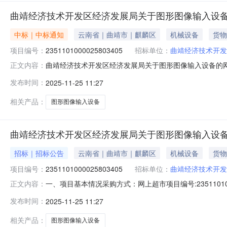
曲靖经济技术开发区经济发展局关于图形图像输入设
中标｜中标通知
云南省｜曲靖市｜麒麟区
机械设备
货物
项目编号：
2351101000025803405
招标单位：
曲靖经济技术开发
曲靖经济技术开发区经济发展局关于图形图像输入设备的网上超
正文内容：
曲靖经济技术开发区经济发展局关于图形图像输入设备的网上超市
发布时间：
2025-11-25 11:27
算总额（元）：项目所在行政区划编码：530382项目
相关产品：
图形图像输入设备
曲靖经济技术开发区经济发展局关于图形图像输入设
招标｜招标公告
云南省｜曲靖市｜麒麟区
机械设备
货物
项目编号：
2351101000025803405
招标单位：
曲靖经济技术开发
一、项目基本情况采购方式：网上超市项目编号:235110
正文内容：
采购需求：序号标的名称标的数量简要技术需求1中创视讯高清视频会
发布时间：
2025-11-25 11:27
销售属性：颜色分类：黑3锐捷RG-ES118GS交换机1.
相关产品：
图形图像输入设备