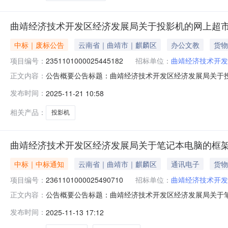
曲靖经济技术开发区经济发展局关于投影机的网上超
中标｜废标公告
云南省｜曲靖市｜麒麟区
办公文教
货物
项目编号：
2351101000025445182
招标单位：
曲靖经济技术开发
公告概要公告标题：曲靖经济技术开发区经济发展局关于投影
正文内容：
区经济发展局二、采购项目名称：曲靖经济技术开发区经济发展
发布时间：
2025-11-21 10:58
直接采购六、采购公告发布日期：七、终止原因：原因类型
址：云南省曲靖市麒
相关产品：
投影机
曲靖经济技术开发区经济发展局关于笔记本电脑的框
中标｜中标通知
云南省｜曲靖市｜麒麟区
通讯电子
货物
项目编号：
2361101000025490710
招标单位：
曲靖经济技术开发
公告概要公告标题：曲靖经济技术开发区经济发展局关于笔记
正文内容：
经济发展局关于笔记本电脑的框架协议采购项目（项目编号:2
发布时间：
2025-11-13 17:12
展局关于笔记本电脑的框架协议采购项目项目编号：236110