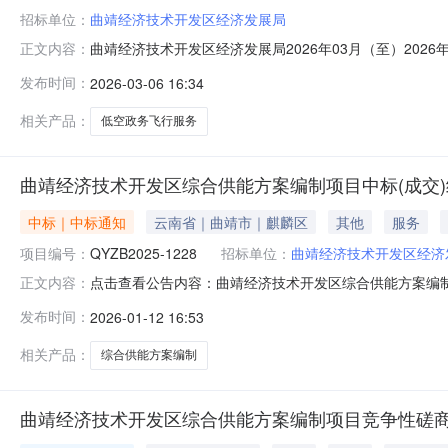
招标单位：
曲靖经济技术开发区经济发展局
曲靖经济技术开发区经济发展局2026年03月（至）20
正文内容：
曲靖经济技术开发区经济发展局2026年03月（至）20
发布时间：
2026-03-06 16:34
额：1200.000000万元(人民币)采购品目：采购
靖经开区全
相关产品：
低空政务飞行服务
曲靖经济技术开发区综合供能方案编制项目中标(成交
中标｜中标通知
云南省｜曲靖市｜麒麟区
其他
服务
项目编号：
QYZB2025-1228
招标单位：
曲靖经济技术开发区经济
点击查看公告内容：曲靖经济技术开发区综合供能方案编制项
正文内容：
发布时间：
2026-01-12 16:53
相关产品：
综合供能方案编制
曲靖经济技术开发区综合供能方案编制项目竞争性磋