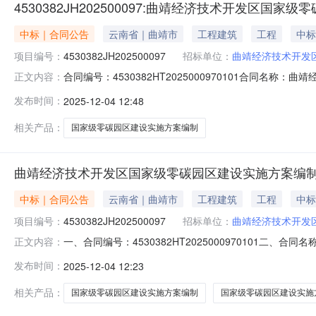
4530382JH202500097:曲靖经济技术开发区
中标｜合同公告
云南省｜曲靖市
工程建筑
工程
中标
项目编号：
4530382JH202500097
招标单位：
曲靖经济技术开发
合同编号：4530382HT2025000970101合同名称
正文内容：
区国家级零碳园区建设实施方案编制项目采购人（甲方）
发布时间：
2025-12-04 12:48
务业合同金额：632500.00元合同签订日期：2025-1
相关产品：
国家级零碳园区建设实施方案编制
曲靖经济技术开发区国家级零碳园区建设实施方案编
中标｜合同公告
云南省｜曲靖市
工程建筑
工程
中标
项目编号：
4530382JH202500097
招标单位：
曲靖经济技术开发
一、合同编号：4530382HT2025000970101二、
正文内容：
曲靖经济技术开发区国家级零碳园区建设实施方案编制项目
发布时间：
2025-12-04 12:23
3310499供应商（乙方）：碳路科技（苏州）有限公司地
相关产品：
国家级零碳园区建设实施方案编制
国家级零碳园区建设实施