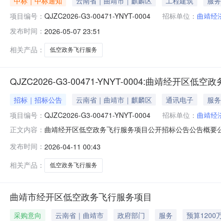
中标｜中标通知
云南省｜曲靖市｜麒麟区
工程建筑
服务
项目编号：
QJZC2026-G3-00471-YNYT-0004
招标单位：
曲靖经
发布时间：
2026-05-07 23:51
相关产品：
低空政务飞行服务
QJZC2026-G3-00471-YNYT-0004:曲靖经开
招标｜招标公告
云南省｜曲靖市｜麒麟区
通讯电子
服务
项目编号：
QJZC2026-G3-00471-YNYT-0004
招标单位：
曲靖经
曲靖经开区低空政务飞行服务项目公开招标公告公告概要
正文内容：
间2026-04-10获取招标文件时间2026-04-1306:00:0
发布时间：
2026-04-11 00:43
件的地点云南省政府采购电子交易平台（政采云https://www.zcy
相关产品：
低空政务飞行服务
曲靖市经开区低空政务飞行服务项目
采购意向
云南省｜曲靖市
政府部门
服务
预算1200