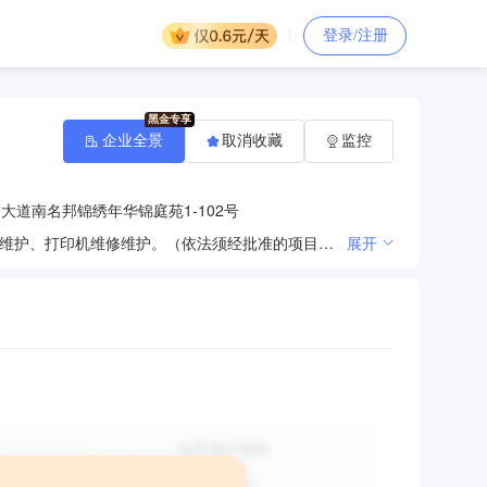
登录/注册
企业全景
取消收藏
监控
道南名邦锦绣年华锦庭苑1-102号
数码产品、办公设备及耗材、计算机及周边产品、电子产品、办公文具、日用百货销售，网络布线、网络维护、打印机维修维护。（依法须经批准的项目，经相关部门批准后方可开展经营活动）
展开