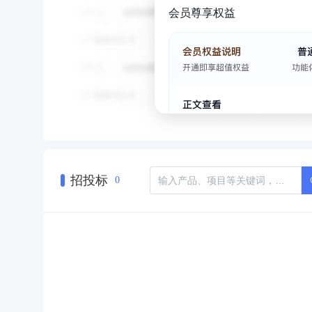
会员尊享权益
招投标
0