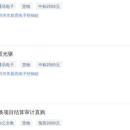
通讯电子
货物
中标2565元
芬河市新思电子经销处
置光驱
通讯电子
货物
中标2565元
芬河市新思电子经销处
换项目结算审计直购
办公文教
货物
预算2000元