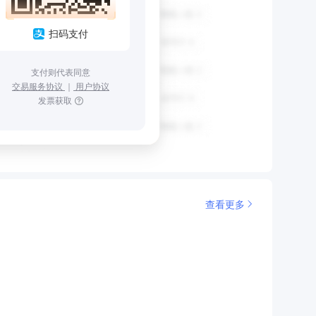
扫码支付
支付则代表同意
交易服务协议
｜
用户协议
发票获取
查看更多