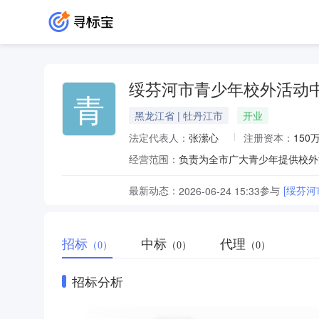
绥芬河市青少年校外活动
青
黑龙江省 | 牡丹江市
开业
法定代表人：
张潆心
注册资本：
150
经营范围：
负责为全市广大青少年提供校外
最新动态：
参与
[绥芬
2026-06-24 15:33
招标
中标
代理
（0）
（0）
（0）
招标分析