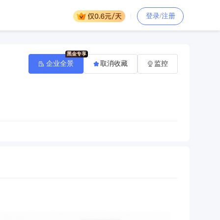
登录/注册
企业全景
取消收藏
监控