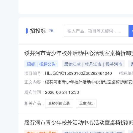
招投标
76
绥芬河市青少年校外活动中心活动室桌椅拆卸
招标｜招标公告
黑龙江省｜牡丹江市｜绥芬河市
项目编号：
HLJGCYC15090100Z20262464040
招标单
绥芬河市青少年校外活动中心活动室桌椅拆卸安
正文内容：
项目名称：活动室桌椅拆卸安装及卫生清扫项目
发布时间：
2026-06-24 15:33
供应商。二、落实其他政府采购政策满足的需求
运营。发布时间：2026-06-2414:
相关产品：
桌椅拆卸安装
卫生清扫
绥芬河市青少年校外活动中心活动室桌椅拆卸