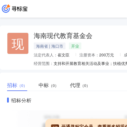
海南现代教育基金会
现
海南省 | 海口市
开业
法定代表人：
崔文臣
注册资本：
200万元
经营范围：
招标
中标
代理
（0）
（0）
（0）
招标分析
开通寻标宝会员，查看更多招采
VIP