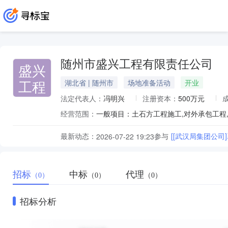
随州市盛兴工程有限责任公司
盛兴
工程
湖北省 | 随州市
场地准备活动
开业
法定代表人：
冯明兴
注册资本：
500万元
经营范围：
最新动态：
参与
[[武汉局集团公司
2026-07-22 19:23
招标
中标
代理
（0）
（0）
（0）
招标分析