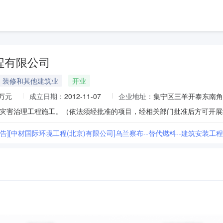
程有限公司
、装修和其他建筑业
开业
0万元
成立日期：
2012-11-07
企业地址：
集宁区三羊开泰东南角温
公告][中材国际环境工程(北京)有限公司]乌兰察布--替代燃料--建筑安装工程