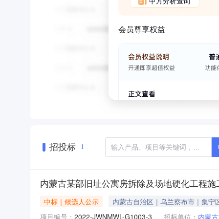
甲方分析查询
会员尊享权益
招投标
1
内蒙古某部旧址公寓房拆除及场地硬化工程施
中标｜候选人公示
内蒙古自治区｜乌兰察布市｜集宁
项目编号：
2022-JWNMWL-G1003-3
招标单位：
内蒙古