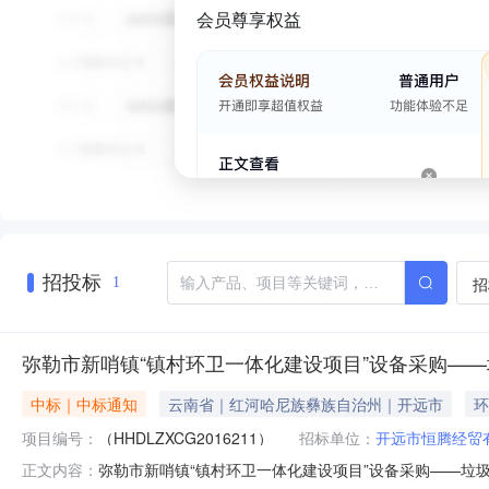
会员尊享权益
招投标
招
1
弥勒市新哨镇“镇村环卫一体化建设项目”设备采购——垃圾箱
中标｜中标通知
云南省｜红河哈尼族彝族自治州｜开远市
环
项目编号：
（HHDLZXCG2016211）
招标单位：
开远市恒腾经贸
弥勒市新哨镇“镇村环卫一体化建设项目”设备采购——垃圾箱
正文内容：