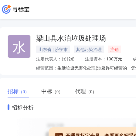
梁山县水泊垃圾处理场
水
山东省 | 济宁市
其他污染治理
注销
法定代表人：
张书光
注册资本：
100万元
经营范围：
生活垃圾无害化处理(涉及许可经营的，凭
招标
中标
代理
（0）
（0）
（0）
招标分析
开通寻标宝会员，查看更多招采
VIP