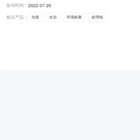
单询价单询价单询价单询价单询价单询价单询价单询价单
发布时间：
2022-07-20
XJ2207200013报价截止时间：2022-07-2215:
相关产品：
垃圾
水泊
环境检测
处理场