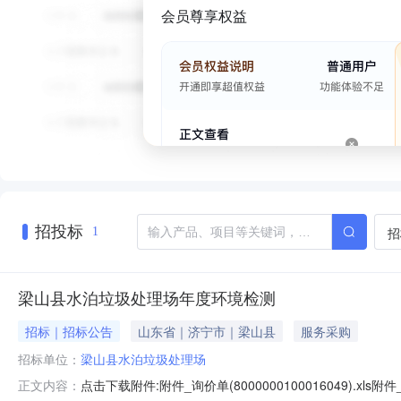
会员尊享权益
招投标
招
1
梁山县水泊垃圾处理场年度环境检测
招标｜招标公告
山东省｜济宁市｜梁山县
服务采购
招标单位：
梁山县水泊垃圾处理场
点击下载附件:附件_询价单(8000000100016049).xls附件_询
正文内容：