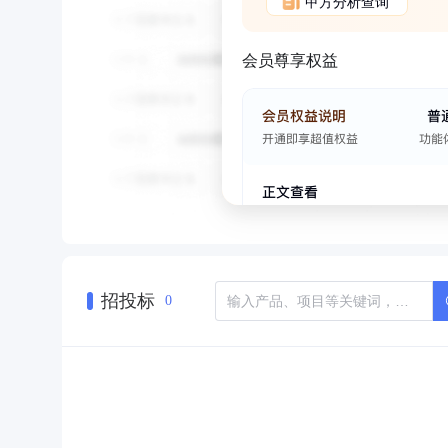
甲方分析查询
会员尊享权益
招投标
0