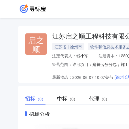
江苏启之顺工程科技有限
启之
顺
江苏省 | 徐州市
软件和信息技术服务
法定代表人：
钱小军
注册资本：
128
经营范围：
最新动态：
参与
[徐州
2026-06-07 10:07
招标
中标
代理
（0）
（0）
（0）
招标分析