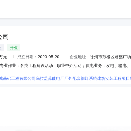
公司
业
开业
0万元
成立日期：
2020-05-20
企业地址：
徐州市鼓楼区君盛广场3
长城基础工程有限公司乌拉盖苏能电厂厂外配套输煤系统建筑安装工程项目