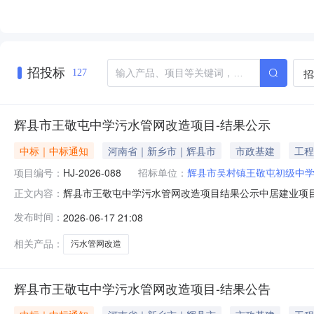
招投标
招
127
辉县市王敬屯中学污水管网改造项目-结果公示
中标｜中标通知
河南省｜新乡市｜辉县市
市政基建
工程
项目编号：
HJ-2026-088
招标单位：
辉县市吴村镇王敬屯初级中
辉县市王敬屯中学污水管网改造项目结果公示中居建业项
正文内容：
了开标、评标、定标，现就本次招标的结果公布如下：一、项
发布时间：
2026-06-17 21:08
四、工期：20日历天五、评标日期：2026年6月16日
地址：河南省新乡市辉县市上
相关产品：
污水管网改造
辉县市王敬屯中学污水管网改造项目-结果公告