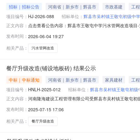
招标｜招标公告
河南省｜新乡市｜辉县市
市政基建
工程
项目编号：
HJ-2026-088
招标单位：
辉县市吴村镇王敬屯初级中
点击查看公告内容：辉县市王敬屯中学污水管网改造项目-竞
正文内容：
发布时间：
2026-06-04 19:27
相关产品：
污水管网改造
餐厅升级改造(铺设地板砖) 结果公示
中标｜中标通知
河南省｜新乡市｜辉县市
家具建材
工程
项目编号：
HNLH-2025-012
招标单位：
辉县市吴村镇王敬屯初级
河南隆海建设工程管理有限公司受辉县市吴村镇王敬屯初
正文内容：
公布如下：一、项目编号：HNLH-2025-012二、项
发布时间：
2025-07-15 17:06
14日六、磋商发布日期：2025年7月2日七、采购方式
法定代表人：聂丽梅中
相关产品：
餐厅升级改造