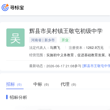
辉县市吴村镇王敬屯初级中学
吴
河南省 | 新乡市
开业
法定代表人：
马腾飞
注册资本：
1262.9万元
经营范围：
实施初中义务教育，促进基础教育发展。
最新动态：
参与
[辉县市王敬屯中
2026-06-17 21:08
招标
中标
代理
（0）
（0）
（0）
招标分析