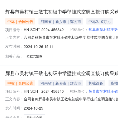
辉县市吴村镇王敬屯初级中学壁挂式空调直接订购采
中标｜合同公告
河南省｜新乡市｜辉县市
中标2.10万元
项目编号：
HN-SCHT-2024-456842
招标单位：
辉县市吴村镇王敬
合同名称辉县市吴村镇王敬屯初级中学壁挂式空调直接订购采购合
正文内容：
（乙方)辉县市天隆广电器材有限公司合同公告日期2024-10
发布时间：
2024-10-26 15:11
政府采购法实施条例》的要求由采购人发布的，陕西省政府
相关产品：
壁挂式空调
辉县市吴村镇王敬屯初级中学壁挂式空调直接订购采
中标｜合同公告
河南省｜新乡市｜辉县市
机械设备
货物
项目编号：
HN-SCHT-2024-456840
招标单位：
辉县市吴村镇王敬
合同名称辉县市吴村镇王敬屯初级中学壁挂式空调直接订购采购合
正文内容：
（乙方)辉县市天隆广电器材有限公司合同公告日期2024-1
发布时间：
2024-10-25
政府采购法实施条例》的要求由采购人发布的，陕西省政府
相关产品：
壁挂式空调