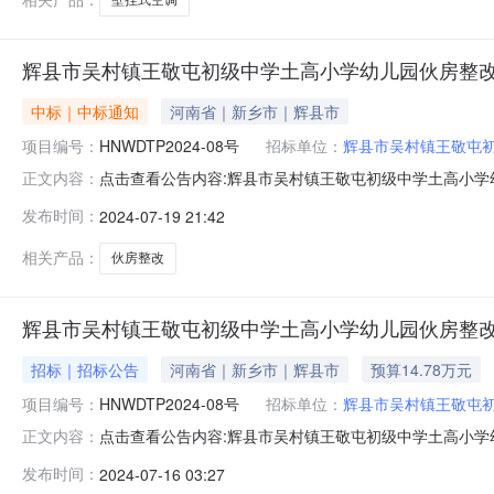
辉县市吴村镇王敬屯初级中学土高小学幼儿园伙房整
中标｜中标通知
河南省｜新乡市｜辉县市
项目编号：
HNWDTP2024-08号
招标单位：
辉县市吴村镇王敬屯
点击查看公告内容:辉县市吴村镇王敬屯初级中学土高小学
正文内容：
HNWDTP2024-08号）一、中标人信息：标段(包)[
发布时间：
2024-07-19 21:42
二、其他：一、项目基本情况1、项目编号：HNWDTP2
日期：20
相关产品：
伙房整改
辉县市吴村镇王敬屯初级中学土高小学幼儿园伙房整
招标｜招标公告
河南省｜新乡市｜辉县市
预算14.78万元
项目编号：
HNWDTP2024-08号
招标单位：
辉县市吴村镇王敬屯
点击查看公告内容:辉县市吴村镇王敬屯初级中学土高小学
正文内容：
编号：HNWDTP2024-08号）项目所在地区：河南省
发布时间：
2024-07-16 03:27
目资金来源为国有资金14.780548万元，招标人为