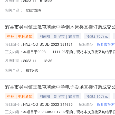
发布时间：
2023-11-15 18:28
品参数需求商品名称技术规格数量单价（元）总金额（元）壁挂式空调格
相关产品：
壁挂式空调
辉县市吴村镇王敬屯初级中学钢木床类直接订购成交
中标｜中标通知
河南省｜新乡市｜辉县市
预算2.70万元
项目编号：
HNZFCG-SCDD-2023-381131
招标单位：
辉县市吴村
本项目于2023-11-1111:26采购，现将本次直接采购
正文内容：
27,000.00采购计划编号：2023-11-24二、成交
发布时间：
2023-11-11 12:36
商品参数需求商品名称技术规格数量单价（元）总金额（元）钢
相关产品：
钢木床类
辉县市吴村镇王敬屯初级中学电子卖场直接订购成交
中标｜中标通知
河南省｜新乡市｜辉县市
预算2.10万元
项目编号：
HNZFCG-SCDD-2023-344635
招标单位：
辉县市吴村
本项目于2023-08-0617:02采购，现将本次直接采购
正文内容：