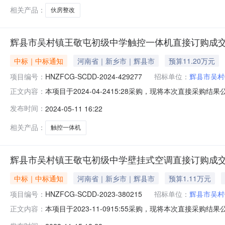
市吴村镇王敬屯初
相关产品：
伙房整改
辉县市吴村镇王敬屯初级中学触控一体机直接订购成
中标｜中标通知
河南省｜新乡市｜辉县市
预算11.20万元
项目编号：
HNZFCG-SCDD-2024-429277
招标单位：
辉县市吴村
本项目于2024-04-2415:28采购，现将本次直接采购
正文内容：
112,000.00采购计划编号：辉县协议-2024-93二
发布时间：
2024-05-11 16:22
采购需求：1.商品参数需求商品名称技术规格数量单价（元）总金
相关产品：
触控一体机
辉县市吴村镇王敬屯初级中学壁挂式空调直接订购成
中标｜中标通知
河南省｜新乡市｜辉县市
预算1.11万元
项目编号：
HNZFCG-SCDD-2023-380215
招标单位：
辉县市吴村
本项目于2023-11-0915:55采购，现将本次直接采购
正文内容：
11,100.00采购计划编号：2023-11-51二、成交