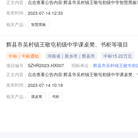
点击查看公告内容:辉县市吴村镇王敬屯初级中学智慧黑板项
正文内容：
项目谈判结果公告（招标编号：SZHR2023-HX006
发布时间：
2023-07-14 12:33
公司中标价格：26.95万元二、其他：辉县市吴村镇王
镇王敬屯初级中学
相关产品：
智慧黑板
辉县市吴村镇王敬屯初级中学课桌凳、书柜等项目
中标｜中标通知
河南省｜新乡市｜辉县市
中标15.22万元
项目编号：
SZHR2023-HX007
招标单位：
辉县市吴村镇王敬屯初
点击查看公告内容:辉县市吴村镇王敬屯初级中学课桌凳、书
正文内容：
（招标编号：SZHR2023-HX007）、中标人信息：标
发布时间：
2023-07-14 10:18
其他：辉县市吴村镇王敬屯初级中学课桌凳、书柜等项目
凳、书柜等项目进行
相关产品：
课桌凳
书柜