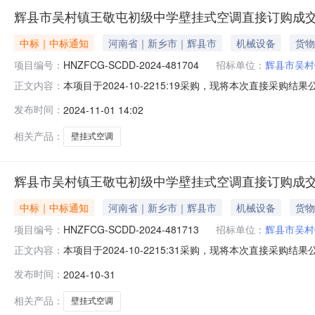
辉县市吴村镇王敬屯初级中学壁挂式空调直接订购成
中标｜中标通知
河南省｜新乡市｜辉县市
机械设备
货物
项目编号：
HNZFCG-SCDD-2024-481704
招标单位：
辉县市吴村
本项目于2024-10-2215:19采购，现将本次直接采购
正文内容：
3,500.00采购计划编号：辉县协议-2024-454二
发布时间：
2024-11-01 14:02
求：1.商品参数需求商品名称技术规格数量单价（元）总金额（元）壁
相关产品：
壁挂式空调
辉县市吴村镇王敬屯初级中学壁挂式空调直接订购成
中标｜中标通知
河南省｜新乡市｜辉县市
机械设备
货物
项目编号：
HNZFCG-SCDD-2024-481713
招标单位：
辉县市吴村
本项目于2024-10-2215:31采购，现将本次直接采购
正文内容：
21,000.00采购计划编号：辉县协议-2024-459
发布时间：
2024-10-31
需求：1.商品参数需求商品名称技术规格数量单价（元）总金额（元）
相关产品：
壁挂式空调