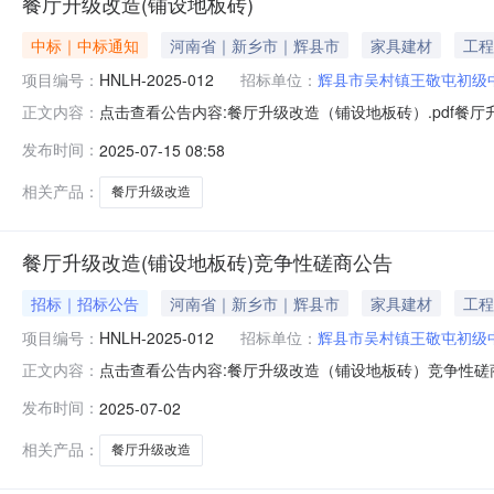
餐厅升级改造(铺设地板砖)
中标｜中标通知
河南省｜新乡市｜辉县市
家具建材
工程
项目编号：
HNLH-2025-012
招标单位：
辉县市吴村镇王敬屯初级
点击查看公告内容:餐厅升级改造（铺设地板砖）.pdf餐厅升
正文内容：
中标人：河南荣庆建筑工程有限公司中标价格：30.92
发布时间：
2025-07-15 08:58
进行磋商，按规定程序进行了开标、评标、定标，现就本次招
程量清单
相关产品：
餐厅升级改造
餐厅升级改造(铺设地板砖)竞争性磋商公告
招标｜招标公告
河南省｜新乡市｜辉县市
家具建材
工程
项目编号：
HNLH-2025-012
招标单位：
辉县市吴村镇王敬屯初级
点击查看公告内容:餐厅升级改造（铺设地板砖）竞争性磋商公
正文内容：
市，辉县市一、招标条件本餐厅升级改造（铺设地板砖）已由
发布时间：
2025-07-02
项目已具备招标条件，现招标方式为其它方式。二、项目概
造（铺设地板砖）；
相关产品：
餐厅升级改造