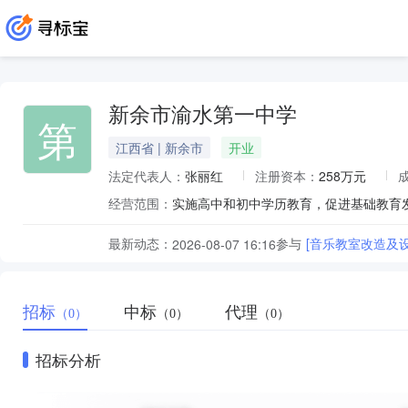
新余市渝水第一中学
第
江西省 | 新余市
开业
法定代表人：
张丽红
注册资本：
258万元
经营范围：
实施高中和初中学历教育，促进基础教育
最新动态：
参与
[音乐教室改造及
2026-08-07 16:16
招标
中标
代理
（0）
（0）
（0）
招标分析