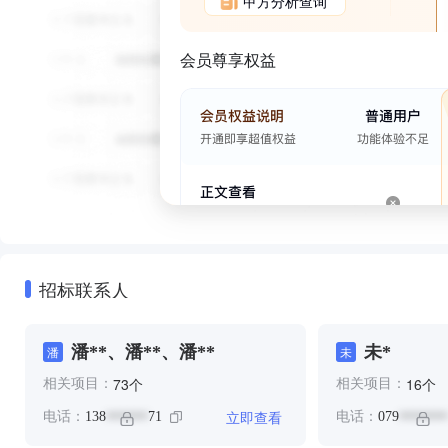
甲方分析查询
会员尊享权益
招标联系人
潘**、潘**、潘**
未*
潘
未
个
个
73
16
相关项目：
相关项目：
立即查看
电话：
138
71
电话：
079
******
*******