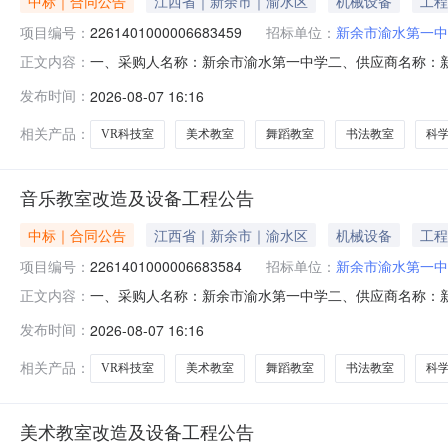
中标｜合同公告
江西省｜新余市｜渝水区
机械设备
工程
项目编号：
2261401000006683459
招标单位：
新余市渝水第一中
一、采购人名称：新余市渝水第一中学二、供应商名称：
正文内容：
2261401000006683459五、合同编号：2026M
发布时间：
2026-08-07 16:16
心理咨询室报告厅创客教室VR科技室科学实验室物理化学实
市渝水第一中
相关产品：
VR科技室
美术教室
舞蹈教室
书法教室
科
音乐教室改造及设备工程公告
中标｜合同公告
江西省｜新余市｜渝水区
机械设备
工程
项目编号：
2261401000006683584
招标单位：
新余市渝水第一中
一、采购人名称：新余市渝水第一中学二、供应商名称：
正文内容：
2261401000006683584五、合同编号：2026M
发布时间：
2026-08-07 16:16
心理咨询室报告厅创客教室VR科技室科学实验室物理化学实
市渝水第一中
相关产品：
VR科技室
美术教室
舞蹈教室
书法教室
科
美术教室改造及设备工程公告