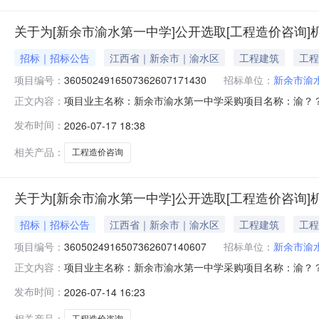
关于为[新余市渝水第一中学]公开选取[工程造价咨询]
招标｜招标公告
江西省｜新余市｜渝水区
工程建筑
工程
项目编号：
3605024916507362607171430
招标单位：
新余市渝
项目业主名称：新余市渝水第一中学采购项目名称：渝？
正文内容：
3605024916507362607171430项目规模：
发布时间：
2026-07-17 18:38
多功能房及教学楼厕所改造项？预算审核，出具预算审核
式：邀请直选+竞价邀请
相关产品：
工程造价咨询
关于为[新余市渝水第一中学]公开选取[工程造价咨询]
招标｜招标公告
江西省｜新余市｜渝水区
工程建筑
工程
项目编号：
3605024916507362607140607
招标单位：
新余市渝
项目业主名称：新余市渝水第一中学采购项目名称：渝？
正文内容：
3605024916507362607140607项目规模：
发布时间：
2026-07-14 16:23
多功能房及教学楼厕所改造项？预算审核，出具预算审核
方式：邀请直选+竞价邀
相关产品：
工程造价咨询