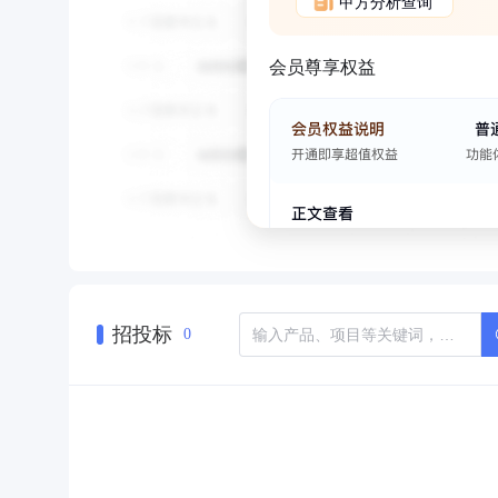
甲方分析查询
会员尊享权益
招投标
0