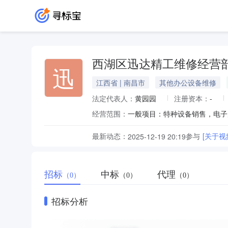
西湖区迅达精工维修经营
迅
江西省 | 南昌市
其他办公设备维修
法定代表人：
黄园园
注册资本：
-
经营范围：
最新动态：
参与
[关于
2025-12-19 20:19
招标
中标
代理
（0）
（0）
（0）
招标分析