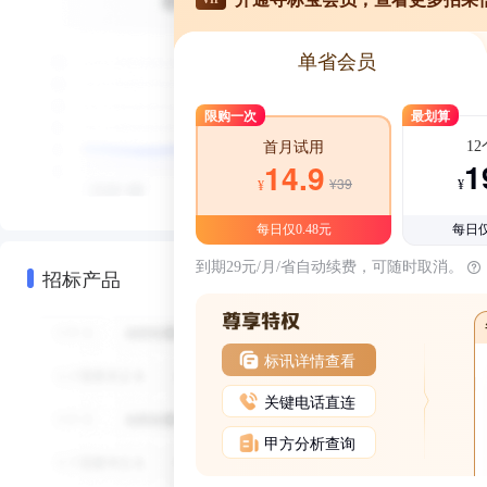
单省会员
限购一次
最划算
1
首月试用
1
14.9
¥39
¥
¥
每日仅0.48元
每日仅
到期29元/月/省自动续费，可随时取消。
招标产品
标讯详情查看
关键电话直连
甲方分析查询