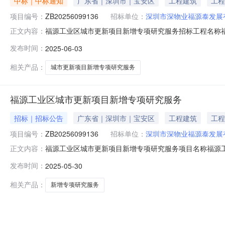
中标｜中标通知
广东省｜深圳市｜宝安区
工程建筑
工程
项目编号：
ZB20256099136
招标单位：
深圳市深物业福源泰发展
福源工业区城市更新项目新增专项研究服务招标工程名称福源
正文内容：
公司招标人null招标控制价(元)300000.00中标人中标金额
发布时间：
2025-06-03
相关产品：
城市更新项目新增专项研究服务
福源工业区城市更新项目新增专项研究服务
招标｜招标公告
广东省｜深圳市｜宝安区
工程建筑
工程
项目编号：
ZB20256099136
招标单位：
深圳市深物业福源泰发展
福源工业区城市更新项目新增专项研究服务项目名称福源工业区
正文内容：
0309:20报名开始时间2025-06-0309:00报名结束时
发布时间：
2025-05-30
侧，位于一级工业区块线，项目现状总用地面积约为47920㎡
相关产品：
新增专项研究服务