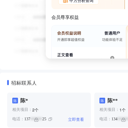
甲方分析查询
会员尊享权益
招标联系人
陈*
陈**
陈
陈
个
个
2
1
相关项目：
相关项目：
立即查看
电话：
137
25
电话：
134
******
*****