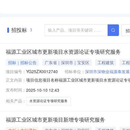
招投标
招
3
福源工业区城市更新项目水资源论证专项研究服务
招标｜招标公告
广东省｜深圳市｜宝安区
工程建筑
工程
项目编号：
YG25ZX0012740
招标单位：
深圳市深物业福源泰发展
项目信息项目名称福源工业区城市更新项目水资源论证专项研
正文内容：
行业分类房地产中介服务公开方式邀请资金来源国有100
发布时间：
2025-10-10 12:43
积约6万平方米，现状容积率约1.25，现状物业主要为
相关产品：
水资源论证专项研究服务
福源工业区城市更新项目新增专项研究服务