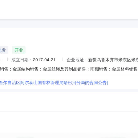
批发
开业
元
成立日期：
2017-04-21
企业地址：
新疆乌鲁木齐市米东区米东
维吾尔自治区阿尔泰山国有林管理局哈巴河分局的合同公告]