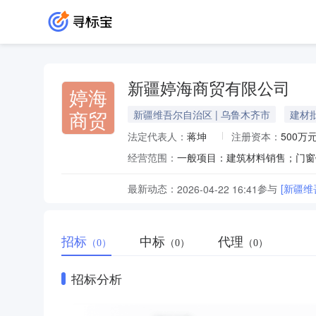
新疆婷海商贸有限公司
婷海
商贸
新疆维吾尔自治区 | 乌鲁木齐市
建材
法定代表人：
蒋坤
注册资本：
500万
经营范围：
最新动态：
参与
[新疆
2026-04-22 16:41
招标
中标
代理
（0）
（0）
（0）
招标分析