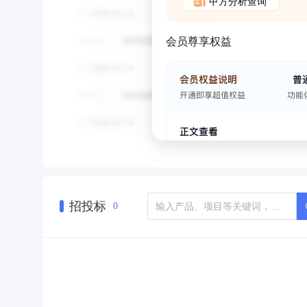
甲方分析查询
会员尊享权益
招投标
0