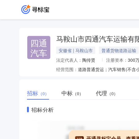
马鞍山市四通汽车运输有
四通
汽车
安徽省 | 马鞍山市
普通货物道路运输
法定代表人：
陶传贤
注册资本：
300
经营范围：
道路普通货运；汽车销售(不含
招标
中标
代理
（0）
（0）
（0）
招标分析
开通寻标宝会员，查看
VIP