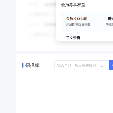
会员尊享权益
招投标
0