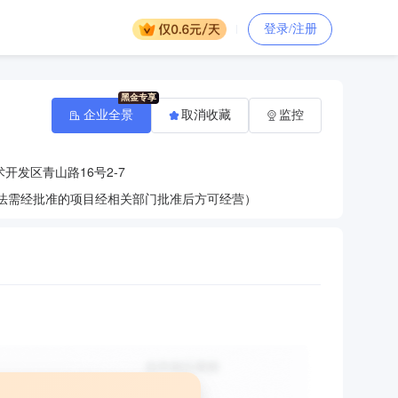
登录/注册
企业全景
取消收藏
监控
开发区青山路16号2-7
依法需经批准的项目经相关部门批准后方可经营）