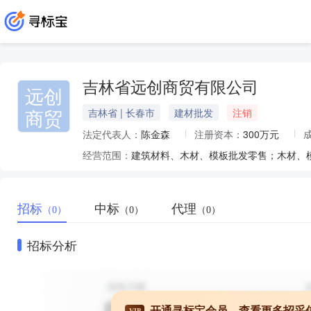
吉林省远创商贸有限公司
远创
商贸
吉林省 | 长春市
建材批发
注销
法定代表人：
陈金森
注册资本：
300万元
经营范围：
建筑材料、木材、模板批发零售；木材、
招标
中标
代理
（0）
（0）
（0）
招标分析
开通寻标宝会员，查看更多招采
VIP