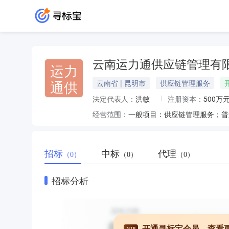
云南运力通供应链管理有
运力
通供
云南省 | 昆明市
供应链管理服务
法定代表人：
洪敏
注册资本：
500万
经营范围：
招标
中标
代理
（0）
（0）
（0）
招标分析
开通寻标宝会员，查看
VIP