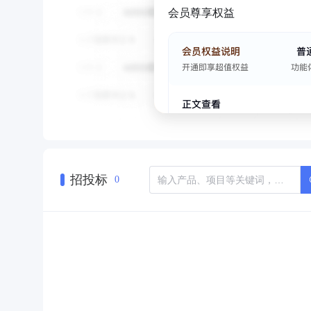
会员尊享权益
招投标
0