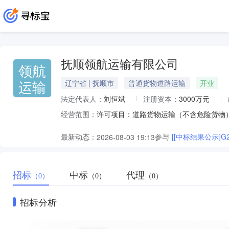
抚顺领航运输有限公司
领航
运输
辽宁省 | 抚顺市
普通货物道路运输
开业
法定代表人：
刘恒斌
注册资本：
3000万元
经营范围：
最新动态：
参与
[[中标结果公示]
2026-08-03 19:13
招标
中标
代理
（0）
（0）
（0）
招标分析