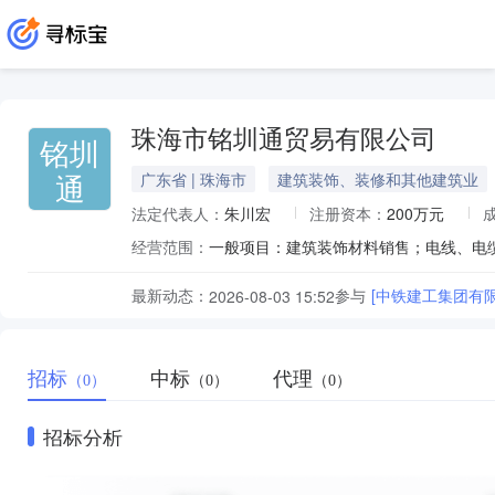
珠海市铭圳通贸易有限公司
铭圳
通
广东省 | 珠海市
建筑装饰、装修和其他建筑业
法定代表人：
朱川宏
注册资本：
200万元
经营范围：
最新动态：
参与
[中铁建工集团有
2026-08-03 15:52
招标
中标
代理
（0）
（0）
（0）
招标分析