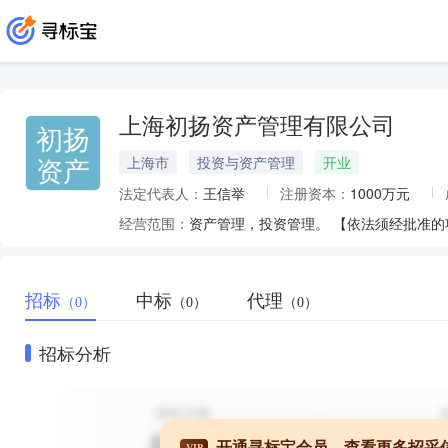
上海初扬资产管理有限公司
初扬
资产
上海市
投资与资产管理
开业
法定代表人：
王信举
注册资本：
1000万元
经营范围：
资产管理，投资管理。 【依法须经批准
招标
中标
代理
（0）
（0）
（0）
招标分析
开通寻标宝会员，查看更多招采
VIP