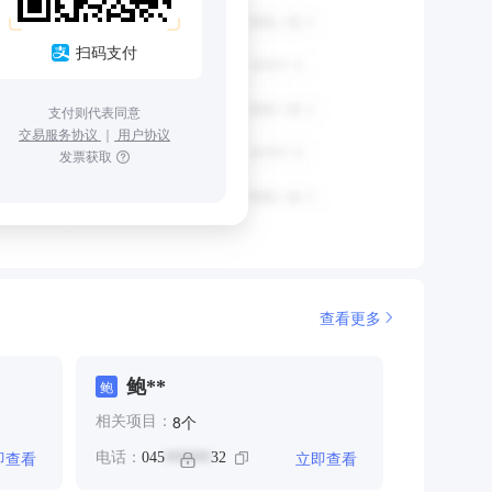
扫码支付
支付则代表同意
交易服务协议
｜
用户协议
发票获取
查看更多
鲍**
鲍
个
8
相关项目：
即查看
立即查看
电话：
045
32
******