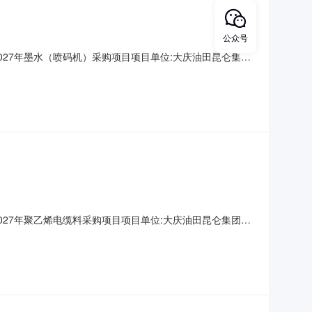
公众号
26-2027年墨水（喷码机）采购项目项目单位:大庆油田昆仑集团
年度所需墨水（喷码机）进行的采购。墨水（喷码机）合同签订含
目自招标文件开始发出之日起至投标人提交投标文件
26-2027年聚乙烯电缆料采购项目项目单位:大庆油田昆仑集团电
度所需聚乙烯电缆料进行的采购。聚乙烯电缆料合同签订含税金额
标文件开始发出之日起至投标人提交投标文件截止之