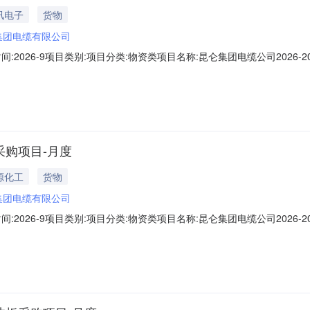
讯电子
货物
集团电缆有限公司
计划时间:2026-9项目类别:项目分类:物资类项目名称:昆仑集团电缆公司20
目概况:本次招标主要是就大庆油田昆仑集团电缆有限公司2026-2027
团有限公司招标管理规定】（中国石油工程物装〔2026〕95号）此项
采购项目-月度
源化工
货物
集团电缆有限公司
计划时间:2026-9项目类别:项目分类:物资类项目名称:昆仑集团电缆公司20
概况:本次招标主要是就大庆油田昆仑集团电缆有限公司2026-2027年
公司招标管理规定】（中国石油工程物装〔2026〕95号）此项目自招