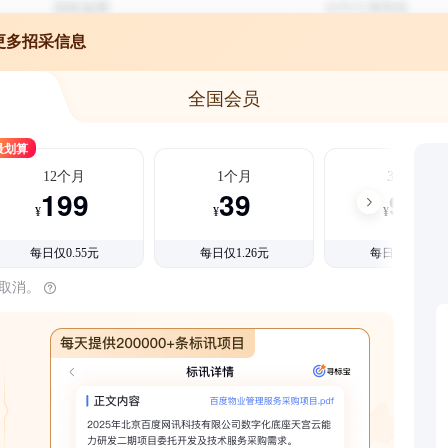
更多招采信息
全国会员
最划算
12个月
1个月
3个月
199
39
99
¥
¥
¥
每日仅0.55元
每日仅1.26元
每日仅1.08元
时取消。