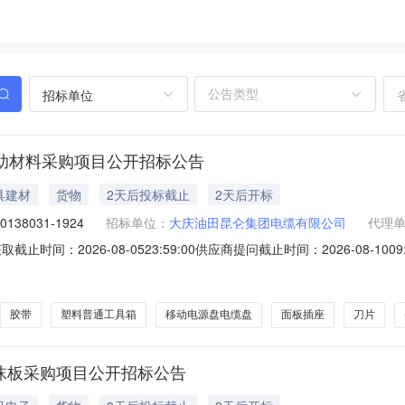
招标单位
辅助材料采购项目公开招标公告
具建材
货物
2天后投标截止
2天后开标
0138031-1924
招标单位：
大庆油田昆仑集团电缆有限公司
代理
取截止时间：2026-08-0523:59:00供应商提问截止时间：2026-08-1009:
时间：公告PDF:昆仑集团电缆公司（大庆本部）2026年生产用辅助材料采购项
胶带
塑料普通工具箱
移动电源盘电缆盘
面板插座
刀片
棉泡沫板采购项目公开招标公告