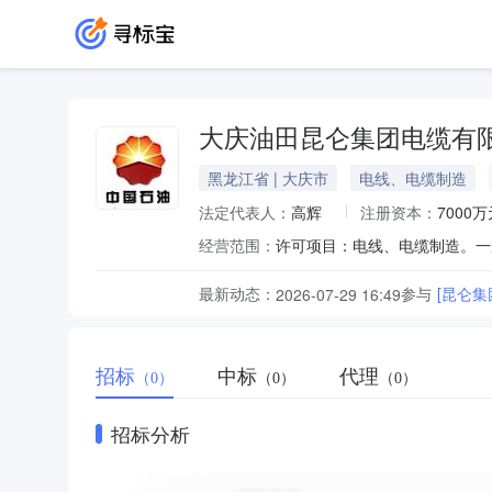
大庆油田昆仑集团电缆有
黑龙江省 | 大庆市
电线、电缆制造
法定代表人：
高辉
注册资本：
7000万
经营范围：
最新动态：
参与
[昆仑集
2026-07-29 16:49
招标
中标
代理
（0）
（0）
（0）
招标分析