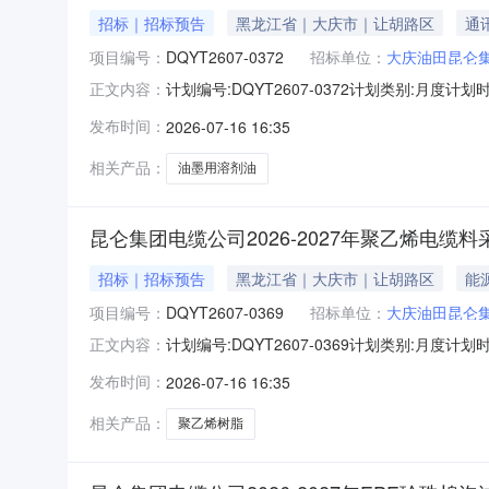
招标｜招标预告
黑龙江省｜大庆市｜让胡路区
通
项目编号：
DQYT2607-0372
招标单位：
大庆油田昆仑
计划编号:DQYT2607-0372计划类别:月度
正文内容：
电缆有限公司物流中心投资计划批复文号:--项
发布时间：
2026-07-16 16:35
税金额100万人民币。根据【中国石油天然气集
相关产品：
油墨用溶剂油
昆仑集团电缆公司2026-2027年聚乙烯电缆料
招标｜招标预告
黑龙江省｜大庆市｜让胡路区
能
项目编号：
DQYT2607-0369
招标单位：
大庆油田昆仑
计划编号:DQYT2607-0369计划类别:月度
正文内容：
缆有限公司物流中心投资计划批复文号:--项目
发布时间：
2026-07-16 16:35
650万人民币。根据【中国石油天然气集团有限
相关产品：
聚乙烯树脂