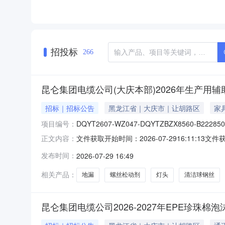
招投标
266
昆仑集团电缆公司(大庆本部)2026年生产用
招标｜招标公告
黑龙江省｜大庆市｜让胡路区
家
项目编号：
DQYT2607-WZ047-DQYTZBZX8560-B222850
文件获取开始时间：2026-07-2916:11:13文件获
正文内容：
间：报名截止时间：文件递交截止时间：异议提出截止
发布时间：
2026-07-29 16:49
件.zip
相关产品：
地漏
螺丝松动剂
灯头
清洁球钢丝
昆仑集团电缆公司2026-2027年EPE珍珠