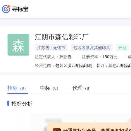
江阴市森信彩印厂
森
江苏省 | 无锡市
包装装潢及其他印刷
开业
法定代表人：
薛新春
注册资本：
150万元
经营范围：
包装装潢印刷品印刷、装订；其他印刷品
招标
中标
代理
（0）
（0）
（0）
招标分析
开通寻标宝会员，查看更多招采
VIP