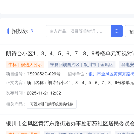
招投标
招
3
朗诗台小区1、3、4、5、6、7、8、9号楼单元可视
中标｜候选人公示
宁夏回族自治区｜银川市｜金凤区
弱电安
项目编号：
TS2025ZC-029号
招标单位：
银川市金凤区黄河东路
项目名称：朗诗台小区1、3、4、5、6、7、8、9号
正文内容：
共服务平台更多详细内容咨询请点击查看：点击查看公告内容:
发布时间：
2025-11-21 12:32
相关产品：
可视对讲门禁系统更换维修
银川市金凤区黄河东路街道办事处新苑社区居民委员