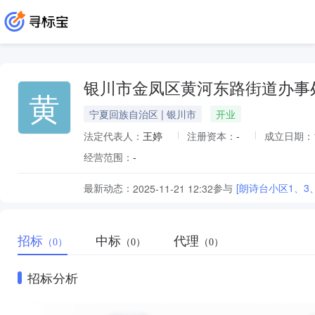
银川市金凤区黄河东路街道办事
黄
宁夏回族自治区 | 银川市
开业
法定代表人：
王婷
注册资本：
-
成立日期：
经营范围：
-
最新动态：
参与
[朗诗台小区1、3
2025-11-21 12:32
招标
中标
代理
（0）
（0）
（0）
招标分析