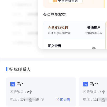
甲方分析查询
会员尊享权益
招标联系人
马*
马**
马
马
个
个
2
1
相关项目：
相关项目：
立即查看
电话：
139
58
电话：
182
******
*****