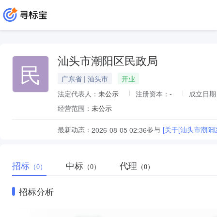
汕头市潮阳区民政局
民
广东省 | 汕头市
开业
法定代表人：
未公示
注册资本：
-
成立日期
经营范围：
未公示
最新动态：
参与
[关于[汕头市潮
2026-08-05 02:36
招标
中标
代理
（0）
（0）
（0）
招标分析