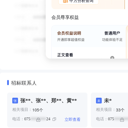
甲方分析查询
会员尊享权益
招标联系人
张**、张**、郑**、黄**
未*
张
未
个
个
105
33
相关项目：
相关项目：
立即查看
电话：
075
24
电话：
075
********
*******