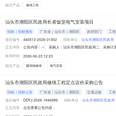
相关产品：
修缮工程
汕头市潮阳区民政局长者饭堂电气安装项目
招标｜招标预告
广东省｜汕头市｜潮阳区
政府部门
工程
项目编号：
440513-2026-01502
招标单位：
汕头市潮阳区民政局
公告内容：一、采购人：汕头市潮阳区民政局二、采购计划编号
正文内容：
物、构筑物修缮五、采购预算金额（元）：10353.56六、需求
发布时间：
2026-06-23 12:23
2311:30:51
相关产品：
建筑物修缮
电气安装
汕头市潮阳区民政局修缮工程定点议价采购公告
招标｜招标公告
广东省｜汕头市｜潮阳区
交通运输
工程
项目编号：
DDYJ-2026-1846989
招标单位：
汕头市潮阳区民政局
点击查看公告内容：
正文内容：