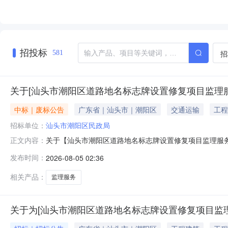
招投标
招
581
关于[汕头市潮阳区道路地名标志牌设置修复项目监理
中标｜废标公告
广东省｜汕头市｜潮阳区
交通运输
工程
招标单位：
汕头市潮阳区民政局
关于【汕头市潮阳区道路地名标志牌设置修复项目监理服
正文内容：
项目取消失败原因：因报名其中两家公司报价金额下浮20%
发布时间：
2026-08-05 02:36
因.pdf
相关产品：
监理服务
关于为[汕头市潮阳区道路地名标志牌设置修复项目监理