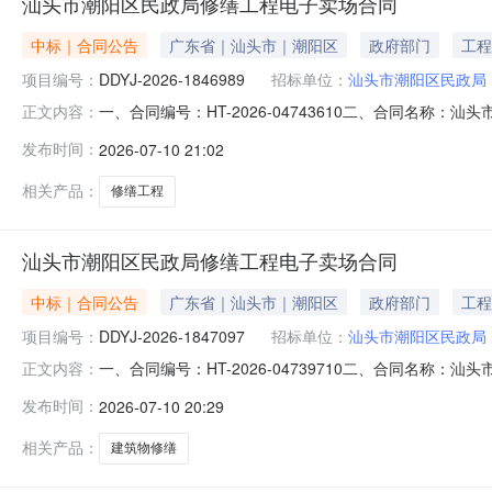
汕头市潮阳区民政局修缮工程电子卖场合同
中标｜合同公告
广东省｜汕头市｜潮阳区
政府部门
工程
项目编号：
DDYJ-2026-1846989
招标单位：
汕头市潮阳区民政局
一、合同编号：HT-2026-04743610二、合同名称：
正文内容：
定点采购五、合同主体采购人（甲方）：汕头市潮阳区民政局地
发布时间：
2026-07-10 21:02
公司地址：汕头市潮南区胪岗镇泗黄村北新二路50号联系方
相关产品：
修缮工程
汕头市潮阳区民政局修缮工程电子卖场合同
中标｜合同公告
广东省｜汕头市｜潮阳区
政府部门
工程
项目编号：
DDYJ-2026-1847097
招标单位：
汕头市潮阳区民政局
一、合同编号：HT-2026-04739710二、合同名称：
正文内容：
定点采购五、合同主体采购人（甲方）：汕头市潮阳区民政局地
发布时间：
2026-07-10 20:29
司汕头市第一分公司地址：汕头市濠江区达濠街道磊广大道368
相关产品：
建筑物修缮