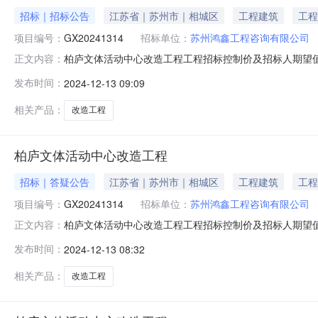
招标｜招标公告
江苏省｜苏州市｜相城区
工程建筑
工程
项目编号：
GX20241314
招标单位：
苏州鸿鑫工程咨询有限公司
柏庐文体活动中心改造工程工程招标控制价及招标人期望值
正文内容：
招标文件中评标、定标办法要求及工程量清单的内容和规定
发布时间：
2024-12-13 09:09
元）附件：招标控制价文件折扣率（%）：100%(暂列
（￥243.2021万元）
相关产品：
改造工程
柏庐文体活动中心改造工程
招标｜答疑公告
江苏省｜苏州市｜相城区
工程建筑
工程
项目编号：
GX20241314
招标单位：
苏州鸿鑫工程咨询有限公司
柏庐文体活动中心改造工程工程招标控制价及招标人期望值
正文内容：
招标文件中评标、定标办法要求及工程量清单的内容和规定
发布时间：
2024-12-13 08:32
元）附件：招标控制价文件折扣率（%）：100%(暂列
（￥243.2021万元）
相关产品：
改造工程