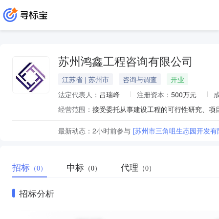
苏州鸿鑫工程咨询有限公司
江苏省 | 苏州市
咨询与调查
开业
法定代表人：
吕瑞峰
注册资本：
500万元
经营范围：
最新动态：
2小时前
参与
[苏州市三角咀生态园开发有
招标
中标
代理
（0）
（0）
（0）
招标分析