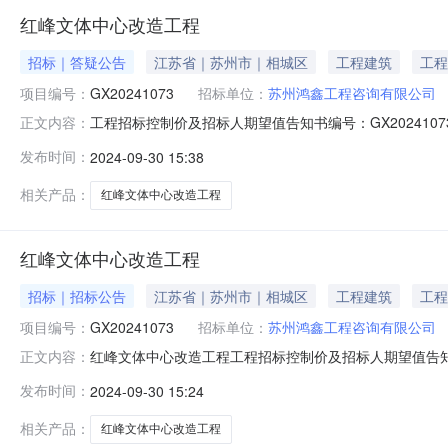
红峰文体中心改造工程
招标｜答疑公告
江苏省｜苏州市｜相城区
工程建筑
工程
项目编号：
GX20241073
招标单位：
苏州鸿鑫工程咨询有限公司
工程招标控制价及招标人期望值告知书编号：GX2024
正文内容：
及工程量清单的内容和规定，现将本工程工程招标控制价及
发布时间：
2024-09-30 15:38
（%）：100%(暂列金额不参与下浮、暂列金额为0万元
工程招标控制价及招标
相关产品：
红峰文体中心改造工程
红峰文体中心改造工程
招标｜招标公告
江苏省｜苏州市｜相城区
工程建筑
工程
项目编号：
GX20241073
招标单位：
苏州鸿鑫工程咨询有限公司
红峰文体中心改造工程工程招标控制价及招标人期望值告知
正文内容：
中评标、定标办法要求及工程量清单的内容和规定，现将本
发布时间：
2024-09-30 15:24
标控制价文件折扣率（%）：100%(暂列金额不参与下浮
元）如对上述招标项目
相关产品：
红峰文体中心改造工程