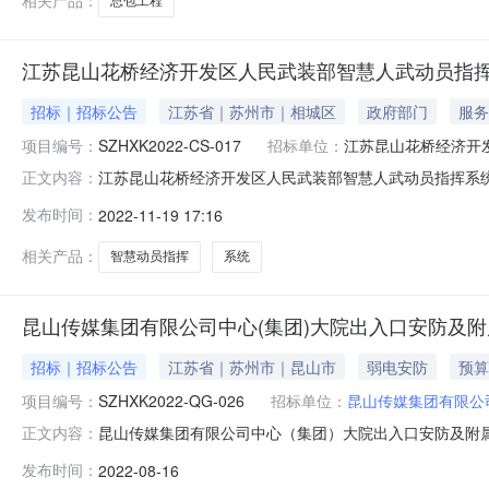
相关产品：
总包工程
江苏昆山花桥经济开发区人民武装部智慧人武动员指
招标｜招标公告
江苏省｜苏州市｜相城区
政府部门
服务
项目编号：
SZHXK2022-CS-017
招标单位：
江苏昆山花桥经济开
江苏昆山花桥经济开发区人民武装部智慧人武动员指挥系统竞
正文内容：
其他电力系统安装采购单位江苏昆山花桥经济开发区人民武装部行
发布时间：
2022-11-19 17:16
午:9:00至11:30下午:13:00至16:30（北京时间
相关产品：
智慧动员指挥
系统
昆山传媒集团有限公司中心(集团)大院出入口安防及
招标｜招标公告
江苏省｜苏州市｜昆山市
弱电安防
预算
项目编号：
SZHXK2022-QG-026
招标单位：
昆山传媒集团有限公
昆山传媒集团有限公司中心（集团）大院出入口安防及附
正文内容：
筑工程采购单位昆山传媒集团有限公司行政区域昆山市公告时间2022
发布时间：
2022-08-16
16:30（北京时间，法定节假日除外）招标文件售价￥50