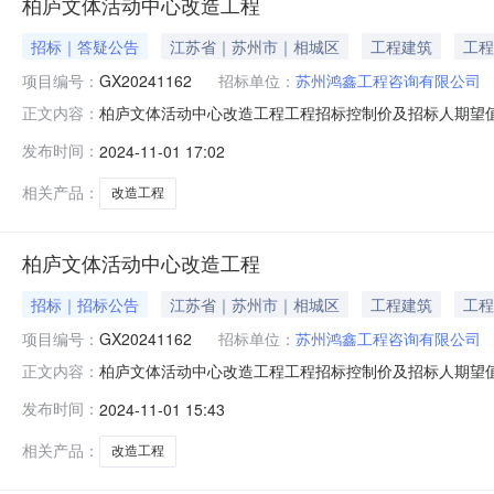
柏庐文体活动中心改造工程
招标｜答疑公告
江苏省｜苏州市｜相城区
工程建筑
工程
项目编号：
GX20241162
招标单位：
苏州鸿鑫工程咨询有限公司
柏庐文体活动中心改造工程工程招标控制价及招标人期望值
正文内容：
招标文件中评标、定标办法要求及工程量清单的内容和规定
发布时间：
2024-11-01 17:02
元）附件：招标控制价文件折扣率（%）：100%(暂列
（￥243.2021万元）
相关产品：
改造工程
柏庐文体活动中心改造工程
招标｜招标公告
江苏省｜苏州市｜相城区
工程建筑
工程
项目编号：
GX20241162
招标单位：
苏州鸿鑫工程咨询有限公司
柏庐文体活动中心改造工程工程招标控制价及招标人期望值
正文内容：
招标文件中评标、定标办法要求及工程量清单的内容和规定
发布时间：
2024-11-01 15:43
元）附件：招标控制价文件折扣率（%）：100%(暂列
（￥243.2021万元）
相关产品：
改造工程