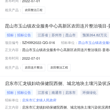
发布时间：
2022-07-01
08日每日上午:9:00至11:30下午:13:00至16:
相关产品：
农田整治工程
昆山市玉山镇农业服务中心高新区农田连片整治项目-
招标｜招标公告
江苏省｜苏州市｜昆山市
预算264.82万元
项目编号：
SZHXK2022-QG-016
招标单位：
昆山市玉山镇农业服
昆山市玉山镇农业服务中心高新区农田连片整治项目-姜
正文内容：
整治工程品目工程/构筑物施工/水利工程施工/其他水利工程施
发布时间：
2022-07-01
04日至2022年07月08日每日上午:9:00至11:30下
相关产品：
农田连片整治
农田整治工程
启东市汇龙镇妇幼保健院西侧、城北地块土壤污染状
招标｜招标公告
江苏省｜南通市｜启东市
环保绿化
招标单位：
启东市汇龙镇人民政府
启东市汇龙镇妇幼保健院西侧、城北地块土壤污染状况调
正文内容：