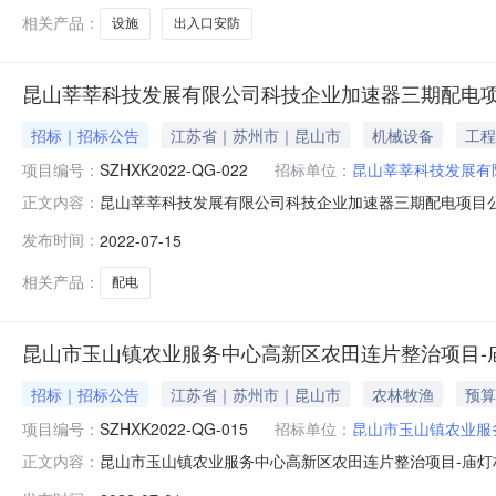
相关产品：
设施
出入口安防
昆山莘莘科技发展有限公司科技企业加速器三期配电
招标｜招标公告
江苏省｜苏州市｜昆山市
机械设备
工程
项目编号：
SZHXK2022-QG-022
招标单位：
昆山莘莘科技发展有
昆山莘莘科技发展有限公司科技企业加速器三期配电项目公
正文内容：
电力系统安装采购单位昆山莘莘科技发展有限公司行政区域昆山市公告
发布时间：
2022-07-15
午:13:00至16:30（北京时间，法定节假日除外）招标文
相关产品：
配电
昆山市玉山镇农业服务中心高新区农田连片整治项目-
招标｜招标公告
江苏省｜苏州市｜昆山市
农林牧渔
预算
项目编号：
SZHXK2022-QG-015
招标单位：
昆山市玉山镇农业服
昆山市玉山镇农业服务中心高新区农田连片整治项目-庙灯
正文内容：
构筑物施工/水利工程施工/其他水利工程施工采购单位昆山市玉