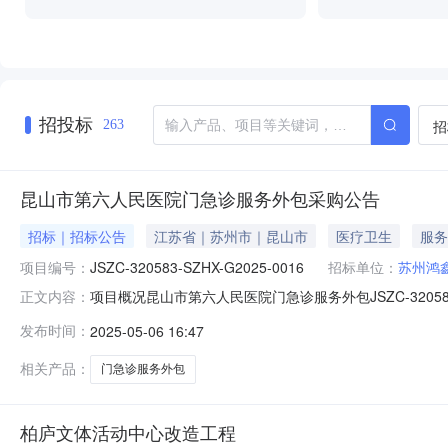
招投标
招
263
昆山市第六人民医院门急诊服务外包采购公告
招标｜招标公告
江苏省｜苏州市｜昆山市
医疗卫生
服务
项目编号：
JSZC-320583-SZHX-G2025-0016
招标单位：
苏州鸿
项目概况昆山市第六人民医院门急诊服务外包JSZC-320583-
正文内容：
间）前递交投标文件。一、项目基本情况项目编号：JSZC-32
发布时间：
2025-05-06 16:47
有）：无采购需求：详见招标文件合同履行期限：2年本项
相关产品：
门急诊服务外包
柏庐文体活动中心改造工程