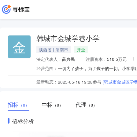
韩城市金城学巷小学
金
陕西省 | 渭南市
开业
法定代表人：
薛兴民
注册资本：
510.5万元
经营范围：
一切为了孩子，为了孩子的一切。小学学
最新动态：
参与
[韩城市金城区学
2025-05-16 19:08
招标
中标
代理
（0）
（0）
（0）
招标分析