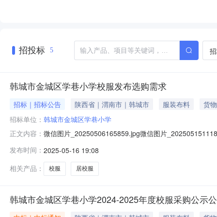
招投标
招
5
韩城市金城区学巷小学校服发布选购需求
招标｜招标公告
陕西省｜渭南市｜韩城市
服装布料
货物
招标单位：
韩城市金城区学巷小学
微信图片_20250506165859.jpg微信图片_20250515111
正文内容：
巷小学居校服选用模式及选购需求选用模式：1.学校统一
发布时间：
2025-05-16 19:08
与决策：学校与家长委员、家长代表共同商讨校服的款式
相关产品：
校服
居校服
韩城市金城区学巷小学2024-2025年度校服采购公示