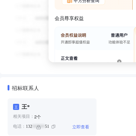
甲方分析查询
会员尊享权益
招标联系人
王*
王
个
2
相关项目：
立即查看
电话：
132
51
******