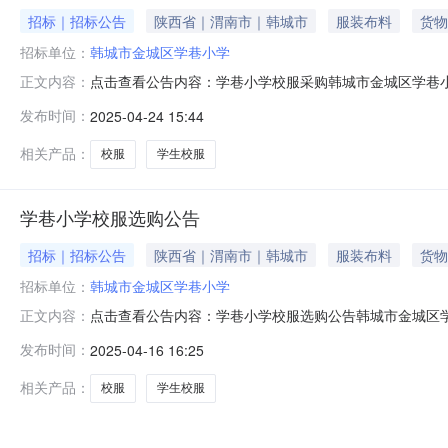
招标｜招标公告
陕西省｜渭南市｜韩城市
服装布料
货物
招标单位：
韩城市金城区学巷小学
点击查看公告内容：学巷小学校服采购韩城市金城区学巷
正文内容：
模式确定供应企业，企业报名审核通过后参加比选，欢迎
发布时间：
2025-04-24 15:44
购买校服年级及学生人数。（2）款式颜色要求：按照学校提
求：如：符合中小学生2015年标准（
相关产品：
校服
学生校服
学巷小学校服选购公告
招标｜招标公告
陕西省｜渭南市｜韩城市
服装布料
货物
招标单位：
韩城市金城区学巷小学
点击查看公告内容：学巷小学校服选购公告韩城市金城区
正文内容：
比选模式确定供应企业，企业报名审核通过后参加比选，
发布时间：
2025-04-16 16:25
（1）拟购买校服年级及学生人数。（2）款式颜色要求：按
量要求：如：符合中小学生2015年标
相关产品：
校服
学生校服