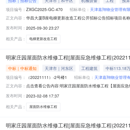
招标｜招标公告
天津市｜和平区
机械设备
工程
预算
项目编号：
ZXGC2025-GC-470
招标单位：
天津嘉翔物业管理有
华昌大厦B座电梯更新改造工程公开招标公告招标项目名称：华昌大
正文内容：
他所属地区：天津市-和平区招标单位：天津嘉翔物业管理有限
发布时间：
2025-09-30 23:27
程公开招标公告（招标编号：ZXGC2025-GC-470）项
相关产品：
电梯更新改造工程
明家庄园屋面防水维修工程[屋面应急维修工程(2022111
中标｜中标通知
天津市｜河东区
工程建筑
中标113.18
项目编号：
（20221111）-2号楼1
招标单位：
天津嘉翔物业管理
点击查看公告内容:明家庄园屋面防水维修工程【屋面应急维修工
正文内容：
门等】中标公告.pdf明家庄园屋面防水维修工程【屋面应急维修
发布时间：
2023-02-08 17:37
庄园屋面防水维修工程【屋面应急维修工程（20221111）
相关产品：
屋面防水维修工程
明家庄园屋面防水维修工程[屋面应急维修工程(2022111