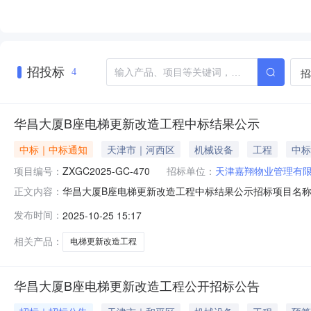
招投标
招
4
华昌大厦B座电梯更新改造工程中标结果公示
中标｜中标通知
天津市｜河西区
机械设备
工程
中标
项目编号：
ZXGC2025-GC-470
招标单位：
天津嘉翔物业管理有
华昌大厦B座电梯更新改造工程中标结果公示招标项目名称：华昌大
正文内容：
他所属地区：天津市-河西区招标单位：天津嘉翔物业管理有限
发布时间：
2025-10-25 15:17
程中标结果公示（招标编号：ZXGC2025-GC-470）一、中
相关产品：
电梯更新改造工程
华昌大厦B座电梯更新改造工程公开招标公告