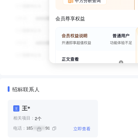
甲方分析查询
会员尊享权益
招标联系人
王*
王
个
2
相关项目：
立即查看
电话：
185
91
******