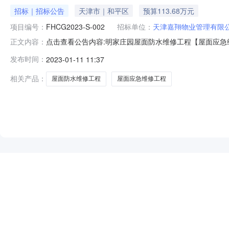
招标｜招标公告
天津市｜和平区
预算113.68万元
项目编号：
FHCG2023-S-002
招标单位：
天津嘉翔物业管理有限
点击查看公告内容:明家庄园屋面防水维修工程【屋面应急维修工
正文内容：
门等】招标公告.pdf明家庄园屋面防水维修工程【屋面应急维
发布时间：
2023-01-11 11:37
明家庄园屋面防水维修工程【屋面应急维修工程（2022111
相关产品：
屋面防水维修工程
屋面应急维修工程
NEW
HOT
5折起