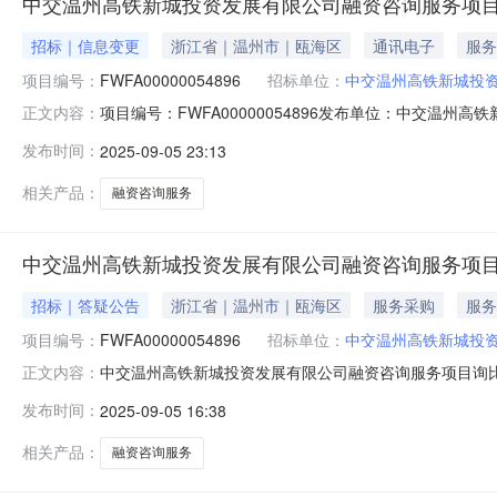
中交温州高铁新城投资发展有限公司融资咨询服务项
招标｜信息变更
浙江省｜温州市｜瓯海区
通讯电子
服务
项目编号：
FWFA00000054896
招标单位：
中交温州高铁新城投
项目编号：FWFA00000054896发布单位：中交
正文内容：
进行变更，变更内容如下：6.响应文件的递交6.1响应文件
发布时间：
2025-09-05 23:13
件，采购人将拒绝接收。6.2响应文件电子资料逾期提交
文件一致，不一
相关产品：
融资咨询服务
中交温州高铁新城投资发展有限公司融资咨询服务项
招标｜答疑公告
浙江省｜温州市｜瓯海区
服务采购
服务
项目编号：
FWFA00000054896
招标单位：
中交温州高铁新城投
中交温州高铁新城投资发展有限公司融资咨询服务项目询比采
正文内容：
间：2025-09-0515:33:46公告标题：中交温
发布时间：
2025-09-05 16:38
项目询比采购公告进行变更，变更内容如下：6.响应文件的递
相关产品：
融资咨询服务