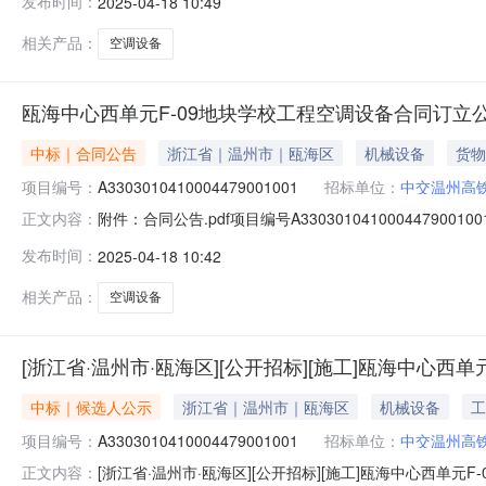
发布时间：
2025-04-18 10:49
新城投资发展有限公司代理机构:名称:华诚工程咨询集团有限
相关产品：
空调设备
瓯海中心西单元F-09地块学校工程空调设备合同订立
中标｜合同公告
浙江省｜温州市｜瓯海区
机械设备
货物
项目编号：
A3303010410004479001001
招标单位：
中交温州高
附件：合同公告.pdf项目编号A33030104100044790
正文内容：
工程空调设备甲方中交温州高铁新城投资发展有限公司乙
发布时间：
2025-04-18 10:42
相关产品：
空调设备
[浙江省·温州市·瓯海区][公开招标][施工]瓯海中心西单元F
中标｜候选人公示
浙江省｜温州市｜瓯海区
机械设备
工
项目编号：
A3303010410004479001001
招标单位：
中交温州高
[浙江省·温州市·瓯海区][公开招标][施工]瓯海中心西单元F-09
正文内容：