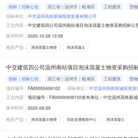
招标｜招标公告
浙江省｜温州市｜瓯海区
工程建筑
货物
招标单位：
中交温州高铁新城投资发展有限公司
中交建筑四公司温州南站项目泡沫混凝土物资采购招标公
正文内容：
通枢纽中心，项目业主为中交温州高铁新城投资发展有限公
发布时间：
2025-10-28 13:58
泡沫混凝土采购进行公开招标。2.项目概况与招标范围2.1项目
相关产品：
泡沫混凝土物资
泡沫混凝土
中交建筑四公司温州南站项目泡沫混凝土物资采购招
招标｜招标公告
浙江省｜温州市｜瓯海区
工程建筑
货物
项目编号：
FA00000406102
招标单位：
中交温州高铁新城投资发
项目编号：FA00000406102发布单位：中交温州
正文内容：
集团有限公司温州南站综合交通枢纽中心，项目业主为中
发布时间：
2025-09-29
招标公告.pdf中交建筑四公司温州南站项目泡沫混凝土物
相关产品：
泡沫混凝土物资
综合交通枢纽中心
泡沫混凝土