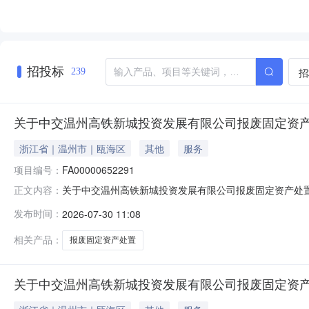
招投标
招
239
关于中交温州高铁新城投资发展有限公司报废固定资
浙江省｜温州市｜瓯海区
其他
服务
项目编号：
FA00000652291
关于中交温州高铁新城投资发展有限公司报废固定资产处置竞
正文内容：
布时间：2026-07-3010:43:21公告标题：关
发布时间：
2026-07-30 11:08
竞价时间调整的通知各竞价供应商：为保证本次项目顺利
澄清补遗书是对竞价
相关产品：
报废固定资产处置
关于中交温州高铁新城投资发展有限公司报废固定资产