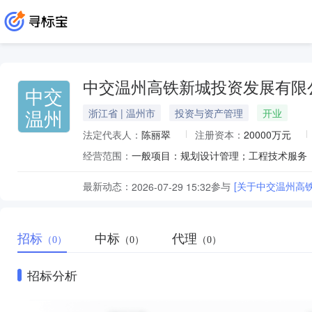
中交温州高铁新城投资发展有限
中交
温州
浙江省 | 温州市
投资与资产管理
开业
法定代表人：
陈丽翠
注册资本：
20000万元
经营范围：
最新动态：
参与
[关于中交温州高
2026-07-29 15:32
招标
中标
代理
（0）
（0）
（0）
招标分析