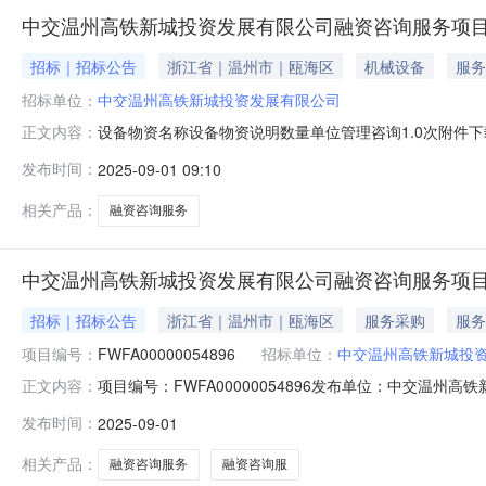
中交温州高铁新城投资发展有限公司融资咨询服务项目
招标｜招标公告
浙江省｜温州市｜瓯海区
机械设备
服务
招标单位：
中交温州高铁新城投资发展有限公司
设备物资名称设备物资说明数量单位管理咨询1.0次附件
正文内容：
参加询比采购活动。1.采购项目简介1.1采购项目名称：中
发布时间：
2025-09-01 09:10
购预算资金：1900000元1.5采购项目概况：融资咨询
求（服务
相关产品：
融资咨询服务
中交温州高铁新城投资发展有限公司融资咨询服务项
招标｜招标公告
浙江省｜温州市｜瓯海区
服务采购
服务
项目编号：
FWFA00000054896
招标单位：
中交温州高铁新城投
项目编号：FWFA00000054896发布单位：中交
正文内容：
件，现公开邀请供应商参加询比采购活动。1.采购项目简
发布时间：
2025-09-01
项目询比采购公告.pdf中交温州高铁新城投资发展有限公
名称：中交温州高铁新
相关产品：
融资咨询服务
融资咨询服