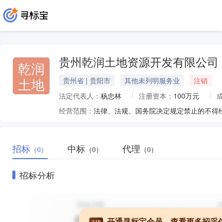
贵州乾润土地资源开发有限公司
乾润
土地
贵州省 | 贵阳市
其他未列明服务业
注销
法定代表人：
杨忠林
注册资本：
100万元
经营范围：
招标
中标
代理
（0）
（0）
（0）
招标分析
开通寻标宝会员，查看更多招采
VIP