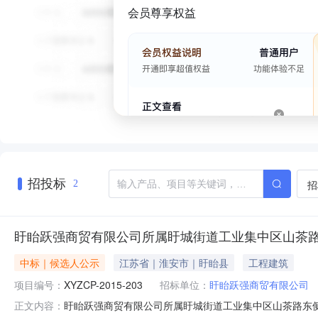
会员尊享权益
招投标
招
2
盱眙跃强商贸有限公司所属盱城街道工业集中区山茶
中标｜候选人公示
江苏省｜淮安市｜盱眙县
工程建筑
项目编号：
XYZCP-2015-203
招标单位：
盱眙跃强商贸有限公司
盱眙跃强商贸有限公司所属盱城街道工业集中区山茶路东侧晖宏轴
正文内容：