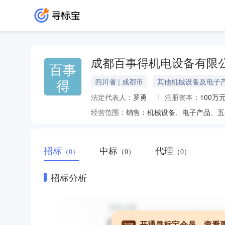
成都百事得机电设备有限
百事
得
四川省 | 成都市
其他机械设备及电子
法定代表人：
罗勇
注册资本：
100万
经营范围：
销售：机械设备、电子产品、五
招标
中标
代理
（0）
（0）
（0）
招标分析
开通寻标宝会员，查看
VIP