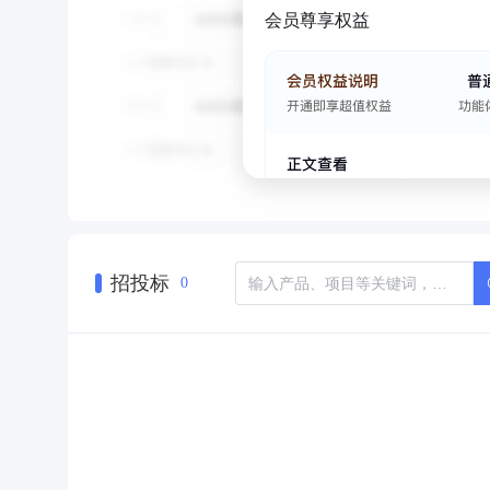
会员尊享权益
招投标
0