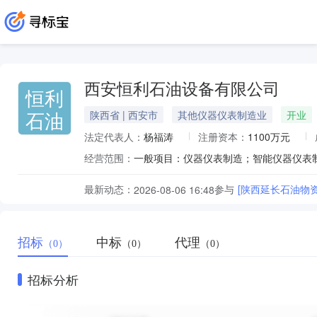
西安恒利石油设备有限公司
恒利
石油
陕西省 | 西安市
其他仪器仪表制造业
开业
法定代表人：
杨福涛
注册资本：
1100万元
经营范围：
最新动态：
参与
[陕西延长石油物
2026-08-06 16:48
招标
中标
代理
（0）
（0）
（0）
招标分析