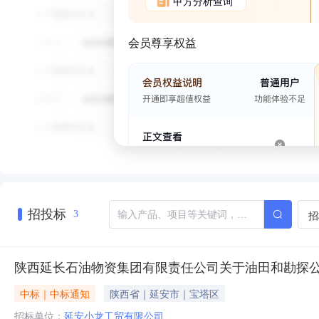
甲方分析查询
会员尊享权益
招投标
招
3
陕西延长石油物资集团有限责任公司关于油田和勘探
中标｜中标通知
陕西省｜延安市｜宝塔区
招标单位：
延安小龙工贸有限公司