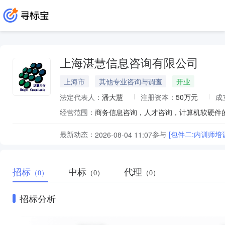
上海湛慧信息咨询有限公司
上海市
其他专业咨询与调查
开业
法定代表人：
潘大慧
注册资本：
50万元
成
经营范围：
最新动态：
参与
[包件二:内训师培训项
2026-08-04 11:07
招标
中标
代理
（0）
（0）
（0）
招标分析